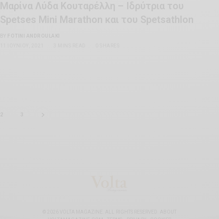
Μαρίνα Λύδα Κουταρέλλη – Ιδρύτρια του
Spetses Mini Marathon και του Spetsathlon
BY
FOTINI ANDROULAKI
11 ΙΟΥΝΊΟΥ, 2021
3 MINS READ
0 SHARES
2
3
© 2026 VOLTA MAGAZINE. ALL RIGHTS RESERVED.
ABOUT