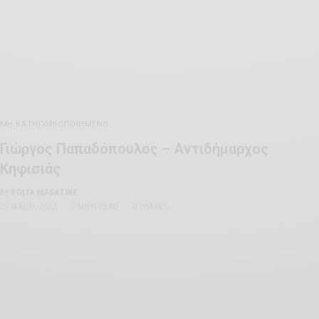
ΜΗ ΚΑΤΗΓΟΡΙΟΠΟΙΗΜΈΝΟ
Γιώργος Παπαδόπουλος – Αντιδήμαρχος
Κηφισιάς
BY
VOLTA MAGAZINE
27 ΜΑΪ́ΟΥ, 2022
2 MINS READ
0 SHARES