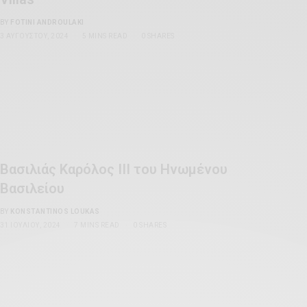
BY
FOTINI ANDROULAKI
3 ΑΥΓΟΎΣΤΟΥ, 2024
5 MINS READ
0 SHARES
Βασιλιάς Καρόλος III του Ηνωμένου
Βασιλείου
BY
KONSTANTINOS LOUKAS
31 ΙΟΥΛΊΟΥ, 2024
7 MINS READ
0 SHARES