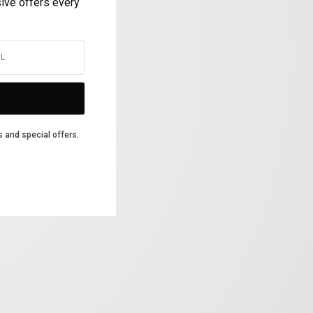
sive offers every
s and special offers.