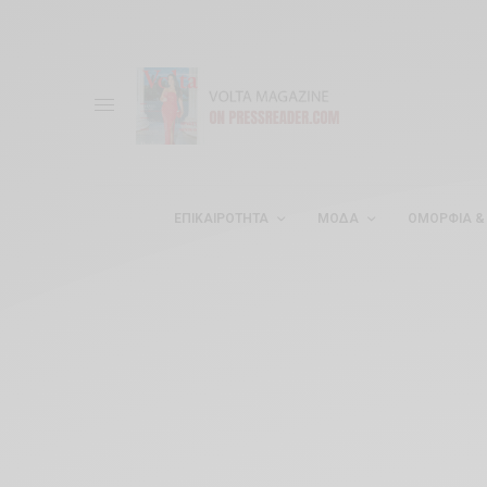
ΕΠΙΚΑΙΡΌΤΗΤΑ
ΜΌΔΑ
ΟΜΟΡΦΊΑ & 