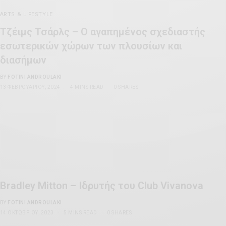
ARTS & LIFESTYLE
Τζέιμς Τσάρλς – Ο αγαπημένος σχεδιαστής
εσωτερικών χώρων των πλουσίων και
διασήμων
BY
FOTINI ANDROULAKI
13 ΦΕΒΡΟΥΑΡΊΟΥ, 2024
4 MINS READ
0 SHARES
Bradley Mitton – Iδρυτής του Club Vivanova
BY
FOTINI ANDROULAKI
14 ΟΚΤΩΒΡΊΟΥ, 2023
5 MINS READ
0 SHARES