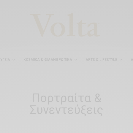
ΥΓΕΊΑ
ΚΟΣΜΙΚΆ & ΦΙΛΑΝΘΡΩΠΙΚΆ
ARTS & LIFESTYLE
Α
Πορτραίτα &
Συνεντεύξεις