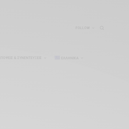
FOLLOW
ΠΌΨΕΙΣ & ΣΥΝΕΝΤΕΎΞΕΙΣ
ΕΛΛΗΝΙΚΆ