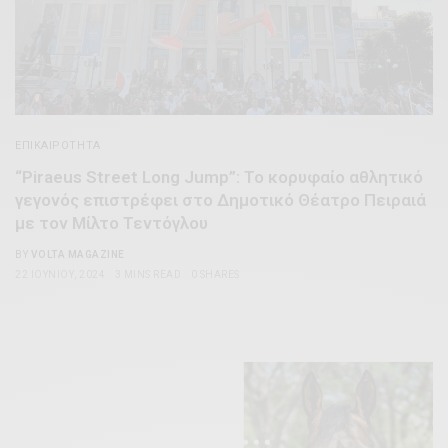
ΕΠΙΚΑΙΡΌΤΗΤΑ
“Piraeus Street Long Jump”: Το κορυφαίο αθλητικό
γεγονός επιστρέφει στο Δημοτικό Θέατρο Πειραιά
με τον Μίλτο Τεντόγλου
BY
VOLTA MAGAZINE
22 ΙΟΥΝΊΟΥ, 2024
3 MINS READ
0 SHARES