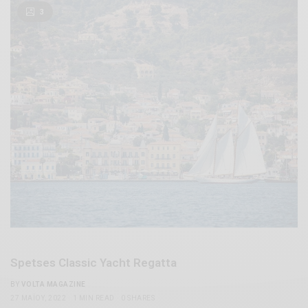
3
Spetses Classic Yacht Regatta
BY
VOLTA MAGAZINE
27 ΜΑΪ́ΟΥ, 2022
1 MIN READ
0 SHARES