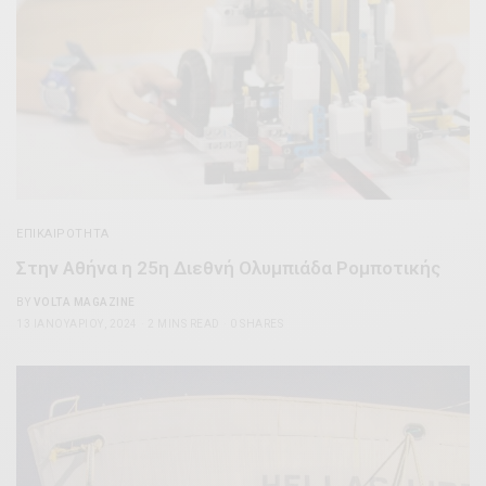
ΕΠΙΚΑΙΡΌΤΗΤΑ
Στην Αθήνα η 25η Διεθνή Ολυμπιάδα Ρομποτικής
BY
VOLTA MAGAZINE
13 ΙΑΝΟΥΑΡΊΟΥ, 2024
2 MINS READ
0 SHARES