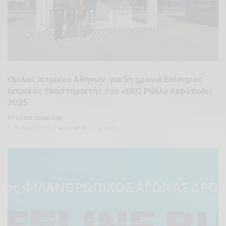
Όμιλος Ιατρικού Αθηνών: για 5η χρονιά Επίσημος
Ιατρικός Υποστηρικτής του «ΕΚΟ Ράλλυ Ακρόπολις
2025
BY
VOLTA MAGAZINE
3 ΙΟΥΛΊΟΥ, 2025
2 MINS READ
0 SHARES