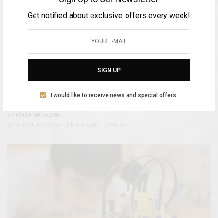
Get notified about exclusive offers every week!
SIGN UP
ΕΠΙΚΑΙΡΌΤΗΤΑ
25η Διεθνή Ολυμπιάδα Ρομποτικής, Αθήνα
I would like to receive news and special offers.
Ιανουάριος 2024
BY
VOLTA MAGAZINE
25 ΙΑΝΟΥΑΡΊΟΥ, 2024
3 MINS READ
0 SHARES