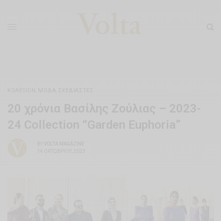
ΚΟΛΕΞΙΌΝ
,
ΜΌΔΑ
,
ΣΧΕΔΙΑΣΤΈΣ
20 χρόνια Βασίλης Ζούλιας – 2023-
24 Collection “Garden Euphoria”
BY
VOLTA MAGAZINE
14 ΟΚΤΩΒΡΊΟΥ, 2023