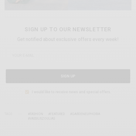
SIGN UP TO OUR NEWSLETTER
Get notified about exclusive offers every week!
SIGN UP
I would like to receive news and special offers.
TAGS
#FASHION
#FEATURED
#GARDENEUPHORIA
#VASSILISZOULIAS