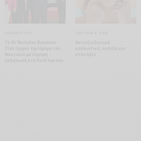
ΕΠΙΚΑΙΡΌΤΗΤΑ
ΟΜΟΡΦΊΑ & ΥΓΕΊΑ
Το St’ Nicholas Business
Αντιοξειδωτικά
Club τίμησε την Ημέρα του
καλλυντικά, ασπίδα και
Ναυτικού με λαμπρή
στον ήλιο
εκδήλωση στο Roof Garden