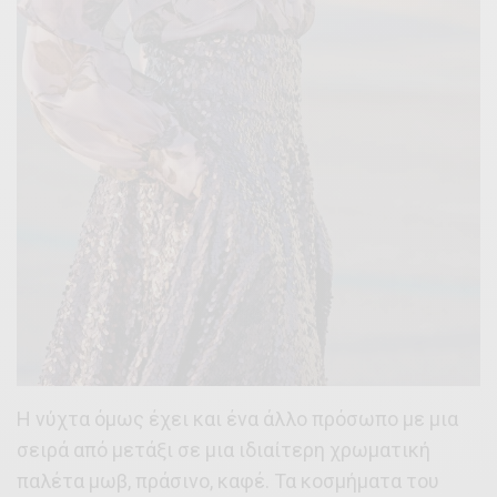
H νύχτα όμως έχει και ένα άλλο πρόσωπο με μια
σειρά από μετάξι σε μια ιδιαίτερη χρωματική
παλέτα μωβ, πράσινο, καφέ. Τα κοσμήματα του