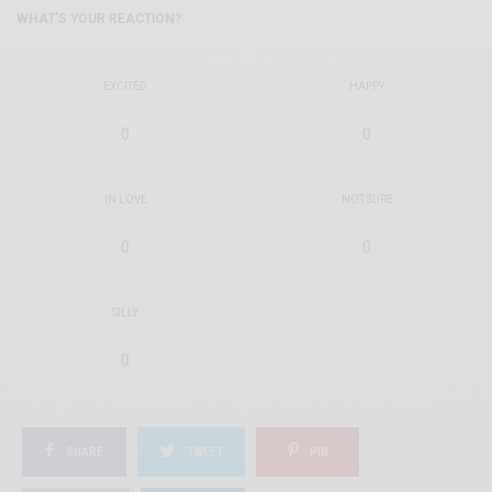
WHAT'S YOUR REACTION?
EXCITED
HAPPY
0
0
IN LOVE
NOT SURE
0
0
SILLY
0
SHARE
TWEET
PIN