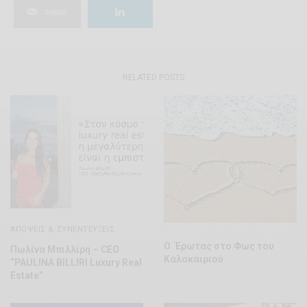
SHARE
RELATED POSTS
ΑΠΌΨΕΙΣ & ΣΥΝΕΝΤΕΎΞΕΙΣ
Ο Έρωτας στο Φως του
Πωλίνα Μπιλλίρη – CEO
Καλοκαιριού
“PAULINA BILLIRI Luxury Real
Estate”