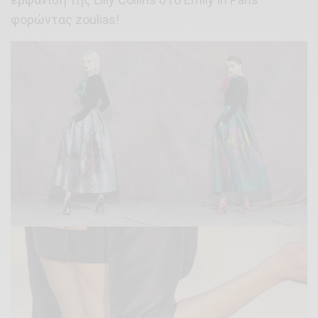
φορώντας zoulias!