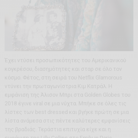
Έχει ντύσει προσωπικότητες του Αμερικανικού
κογκρέσου, διασημότητες και σταρ σε όλο τον
κόσμο. Φέτος, στη σειρά του Netflix Glamorous
ντύνει την πρωταγωνίστρια Κιμ Κατράλ. Η
εμφάνιση της Άλισον Μπρι στα Golden Globes του
2018 έγινε viral σε μια νύχτα. Μπήκε σε όλες τις
λίστες των best dressed και βγήκε πρώτη σε μια
λίστα ανάμεσα στις πέντε καλύτερες εμφανίσεις
της βραδιάς. Τεράστια επιτυχία είχε και η
εμφάνιση της Lilly Collins στο Emily in Paris