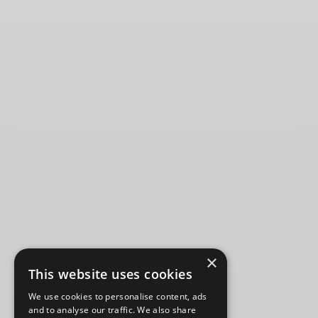
×
This website uses cookies
We use cookies to personalise content, ads
and to analyse our traffic. We also share