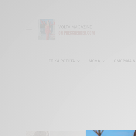
ΕΠΙΚΑΙΡΌΤΗΤΑ
ΜΌΔΑ
ΟΜΟΡΦΊΑ & 