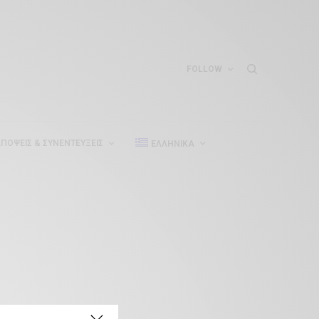
FOLLOW
ΠΌΨΕΙΣ & ΣΥΝΕΝΤΕΎΞΕΙΣ
ΕΛΛΗΝΙΚΆ
FEATURED POSTS