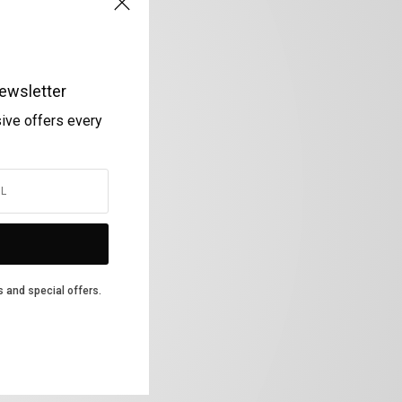
ewsletter
sive offers every
s and special offers.