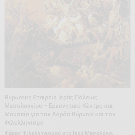
Βυρωνική Εταιρεία Ιεράς Πόλεως
Μεσολογγίου – Ερευνητικό Κέντρο και
Μουσείο για τον Λόρδο Bύρωνα και τον
Φιλελληνισμό
Φάρος Φιλελληνισμού στο Ιερό Μεσολόγγι