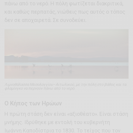
πάνω από το νερό. Η πόλη φωτίζεται διακριτικά,
και καθώς περπατάς, νιώθεις πως αυτός ο τόπος
δεν σε αποχαιρετά. Σε συνοδεύει.
Λιμνοθάλασσα Μεσολογγίου–Αιτωλικού, με την πόλη στο βάθος και τα
φλαμίνγκο να περνούν πάνω από το νερό.
Ο Κήπος των Ηρώων
Η πρώτη στάση δεν είναι «αξιοθέατο». Είναι στάση
μνήμης. Ιδρύθηκε με εντολή του κυβερνήτη
Ιωάννη Καποδίστρια το 1830. Το τείχος που τον