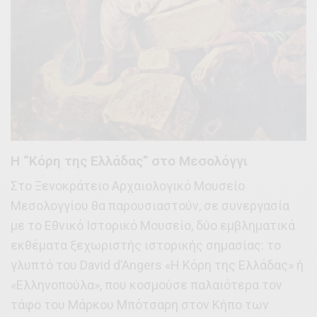
Η “Κόρη της Ελλάδας” στο Μεσολόγγι
Στο Ξενοκράτειο Αρχαιολογικό Μουσείο
Μεσολογγίου θα παρουσιαστούν, σε συνεργασία
με το Εθνικό Ιστορικό Μουσείο, δύο εμβληματικά
εκθέματα ξεχωριστής ιστορικής σημασίας: το
γλυπτό του David d’Angers «Η Κόρη της Ελλάδας» ή
«Ελληνοπούλα», που κοσμούσε παλαιότερα τον
τάφο του Μάρκου Μπότσαρη στον Κήπο των