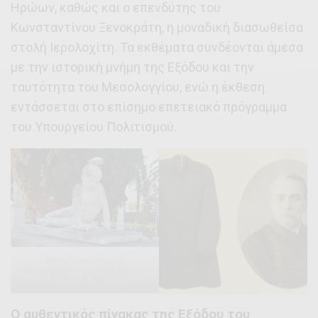
Ηρώων, καθώς και ο επενδύτης του
Κωνσταντίνου Ξενοκράτη, η μοναδική διασωθείσα
στολή Ιερολοχίτη. Τα εκθέματα συνδέονται άμεσα
με την ιστορική μνήμη της Εξόδου και την
ταυτότητα του Μεσολογγίου, ενώ η έκθεση
εντάσσεται στο επίσημο επετειακό πρόγραμμα
του Υπουργείου Πολιτισμού.
Κήπος των Ηρώων,
Μεσολόγγι — το μνημείο του
Μάρκου Μπότσαρη.
Ο αυθεντικός πίνακας της Εξόδου του