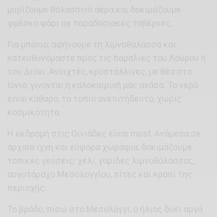
μυρίζουμε θαλασσινό αέρα και δοκιμάζουμε
φρέσκο ψάρι σε παραδοσιακές ταβέρνες.
Για μπάνιο, αφήνουμε τη λιμνοθάλασσα και
κατευθυνόμαστε προς τις παραλίες του Λούρου ή
του Διόνι. Ανοιχτές, κρυστάλλινες, με θέα στο
Ιόνιο, γίνονται η καλοκαιρινή μας ανάσα. Το νερό
είναι καθαρό, το τοπίο ανεπιτήδευτο, χωρίς
κοσμικότητα.
Η εκδρομή στις Οινιάδες είναι must. Aνάμεσα σε
αρχαία ίχνη και εύφορα χωράφια, δοκιμάζουμε
τοπικές γεύσεις: χέλι, γαρίδες λιμνοθάλασσας,
αυγοτάραχο Μεσολογγίου, πίτες και κρασί της
περιοχής.
Το βράδυ, πίσω στο Μεσολόγγι, ο ήλιος δύει αργά