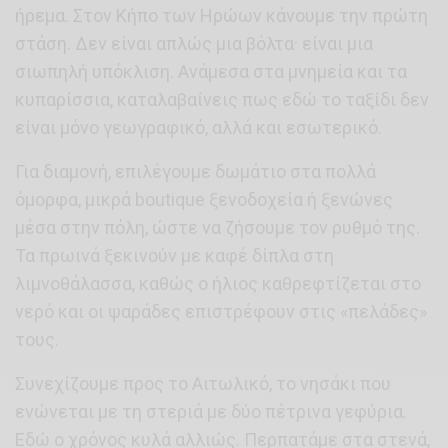
ήρεμα. Στον Κήπο των Ηρώων κάνουμε την πρώτη
στάση. Δεν είναι απλώς μια βόλτα· είναι μια
σιωπηλή υπόκλιση. Ανάμεσα στα μνημεία και τα
κυπαρίσσια, καταλαβαίνεις πως εδώ το ταξίδι δεν
είναι μόνο γεωγραφικό, αλλά και εσωτερικό.
Για διαμονή, επιλέγουμε δωμάτιο στα πολλά
όμορφα, μικρά boutique ξενοδοχεία ή ξενώνες
μέσα στην πόλη, ώστε να ζήσουμε τον ρυθμό της.
Τα πρωινά ξεκινούν με καφέ δίπλα στη
λιμνοθάλασσα, καθώς ο ήλιος καθρεφτίζεται στο
νερό και οι ψαράδες επιστρέφουν στις «πελάδες»
τους.
Συνεχίζουμε προς το Αιτωλικό, το νησάκι που
ενώνεται με τη στεριά με δύο πέτρινα γεφύρια.
Εδώ ο χρόνος κυλά αλλιώς. Περπατάμε στα στενά,