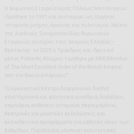
H Βυρωνική Εταιρεία Ιεράς Πόλεως Μεσολογγίου
ιδρύθηκε το 1991 και λειτουργεί ως πυρήνας
ιστορικής μνήμης, έρευνας και πολιτισμού. Μέλος
της Διεθνούς Συνομοσπονδίας Βυρωνικών
Εταιρειών, ενισχύει τους δεσμούς Ελλάδας–
Βρετανίας· το 2025 η Πρόεδρος και ιδρυτικό
μέλος Ροδάνθη Φλώρου τιμήθηκε με MBE(Μember
of The Most Excellent Order of the British Empire)
από τον Βασιλιά Κάρολο Γ’.
Το Ερευνητικό Κέντρο διοργανώνει διεθνή
επιστημονικά και φοιτητικά συνέδρια, διαλέξεις,
σεμινάρια, εκθέσεις ιστορικού περιεχομένου,
θεατρικές και μουσικές εκδηλώσεις, και
εκπαιδευτικά προγράμματα για μαθητές όλων των
βαθμίδων. Παράλληλα, υλοποιεί πολιτιστικές