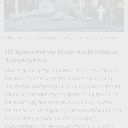
Κήπος των Ηρώων, Μεσολόγγι — το μνημείο του Μάρκου Μπότσαρη.
200 Χρόνια από την Έξοδο των Ελεύθερων
Πολιορκημένων
Εδώ, στην άκρη της λιμνοθάλασσας, τον Απρίλιο
του 1826 οι Μεσολογγίτες έκαναν την ηρωική
«Έξοδο του Μεσολογγίου». Πολιορκημένοι από τα
Τουρκοαιγυπτιακά στρατεύματα του Ιμπραήμ και
του Κιουτεχή, δεν άντεξαν άλλο τις αρρώστιες
και την πείνα και πήραν τη δύσκολη απόφαση. Στη
διάρκεια της Εξόδου χιλιάδες Έλληνες
σφαγιάστηκαν και αιχμαλωτίστηκαν. Η Έξοδος