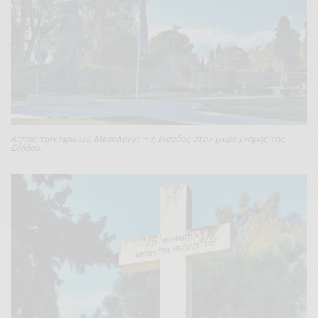
Κήπος των Ηρώων, Μεσολόγγι — η είσοδος στον χώρο μνήμης της
Εξόδου.