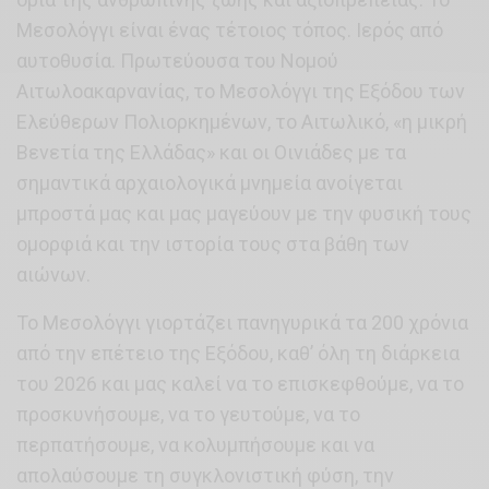
Μεσολόγγι είναι ένας τέτοιος τόπος. Ιερός από
αυτοθυσία. Πρωτεύουσα του Νομού
Αιτωλοακαρνανίας, το Μεσολόγγι της Εξόδου των
Ελεύθερων Πολιορκημένων, το Αιτωλικό, «η μικρή
Βενετία της Ελλάδας» και οι Οινιάδες με τα
σημαντικά αρχαιολογικά μνημεία ανοίγεται
μπροστά μας και μας μαγεύουν με την φυσική τους
ομορφιά και την ιστορία τους στα βάθη των
αιώνων.
Το Μεσολόγγι γιορτάζει πανηγυρικά τα 200 χρόνια
από την επέτειο της Εξόδου, καθ’ όλη τη διάρκεια
του 2026 και μας καλεί να το επισκεφθούμε, να το
προσκυνήσουμε, να το γευτούμε, να το
περπατήσουμε, να κολυμπήσουμε και να
απολαύσουμε τη συγκλονιστική φύση, την