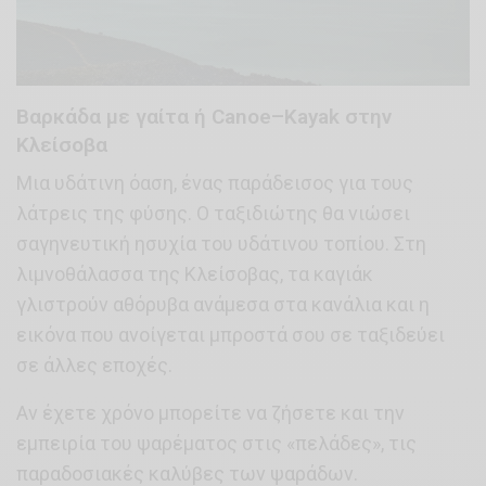
Βαρκάδα με γαίτα ή Canoe–Kayak στην
Κλείσοβα
Μια υδάτινη όαση, ένας παράδεισος για τους
λάτρεις της φύσης. Ο ταξιδιώτης θα νιώσει
σαγηνευτική ησυχία του υδάτινου τοπίου. Στη
λιμνοθάλασσα της Κλείσοβας, τα καγιάκ
γλιστρούν αθόρυβα ανάμεσα στα κανάλια και η
εικόνα που ανοίγεται μπροστά σου σε ταξιδεύει
σε άλλες εποχές.
Αν έχετε χρόνο μπορείτε να ζήσετε και την
εμπειρία του ψαρέματος στις «πελάδες», τις
παραδοσιακές καλύβες των ψαράδων.