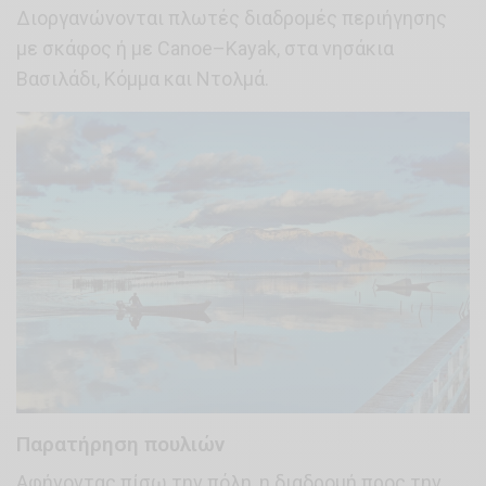
Διοργανώνονται πλωτές διαδρομές περιήγησης
με σκάφος ή με Canoe–Kayak, στα νησάκια
Βασιλάδι, Κόμμα και Ντολμά.
Παρατήρηση πουλιών
Αφήνοντας πίσω την πόλη, η διαδρομή προς την