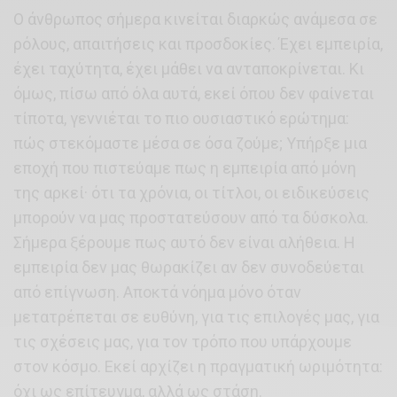
Ο άνθρωπος σήμερα κινείται διαρκώς ανάμεσα σε
ρόλους, απαιτήσεις και προσδοκίες. Έχει εμπειρία,
έχει ταχύτητα, έχει μάθει να ανταποκρίνεται. Κι
όμως, πίσω από όλα αυτά, εκεί όπου δεν φαίνεται
τίποτα, γεννιέται το πιο ουσιαστικό ερώτημα:
πώς στεκόμαστε μέσα σε όσα ζούμε; Υπήρξε μια
εποχή που πιστεύαμε πως η εμπειρία από μόνη
της αρκεί· ότι τα χρόνια, οι τίτλοι, οι ειδικεύσεις
μπορούν να μας προστατεύσουν από τα δύσκολα.
Σήμερα ξέρουμε πως αυτό δεν είναι αλήθεια. Η
εμπειρία δεν μας θωρακίζει αν δεν συνοδεύεται
από επίγνωση. Αποκτά νόημα μόνο όταν
μετατρέπεται σε ευθύνη, για τις επιλογές μας, για
τις σχέσεις μας, για τον τρόπο που υπάρχουμε
στον κόσμο. Εκεί αρχίζει η πραγματική ωριμότητα:
όχι ως επίτευγμα, αλλά ως στάση.