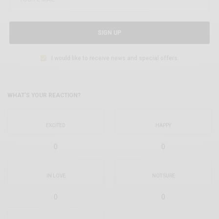
SIGN UP
I would like to receive news and special offers.
WHAT'S YOUR REACTION?
EXCITED
HAPPY
0
0
IN LOVE
NOT SURE
0
0