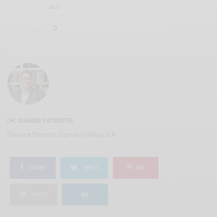
SILLY
0
DR. IOANNIS PATINIOTIS
Finance Director, Carras (Hellas) S.A.
SHARE
TWEET
PIN
SHARE