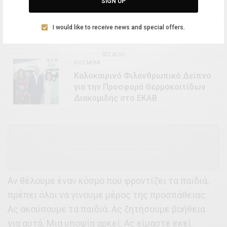
SIGN UP
υπερήρωες- ευαισθητοποίηση μόνο ώστε η σιωπή
να γίνει φωνή, ο φόβος να γίνει ασφάλεια, και κάθε
I would like to receive news and special offers.
παιδί να μεγαλώνει με αξιοπρέπεια και αγάπη.
SEE ALSO
ΚΟΣΜΙΚΆ
Καλοκαιρινό Φιλανθρωπικό Δείπνο
για την Προσφορά Θερμοκοιτίδων
Διακομιδής στο ΕΚΑΒ
Αν θέλουμε έναν κόσμο που φροντίζει τα παιδιά,
πρέπει όλοι να γίνουμε μέρος της προσπάθειας.
Ας ακούσουμε τα παιδιά. Ας ζητήσουμε βοήθεια
για αυτά. Μια υποψία αρκεί. Ας είμαστε εκεί.