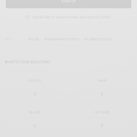
SIGN UP
I would like to receive news and special offers.
TAGS
#ELIZA
#ΠΑΙΔΙΚΗΚΑΚΟΠΟΙΗΣΗ
#ΣΩΜΑΤΕΊΟΕΛΙΖΑ
WHAT'S YOUR REACTION?
EXCITED
HAPPY
0
0
IN LOVE
NOT SURE
0
0