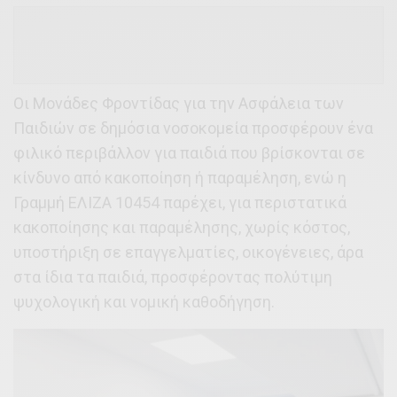
Οι Μονάδες Φροντίδας για την Ασφάλεια των
Παιδιών σε δημόσια νοσοκομεία προσφέρουν ένα
φιλικό περιβάλλον για παιδιά που βρίσκονται σε
κίνδυνο από κακοποίηση ή παραμέληση, ενώ η
Γραμμή ΕΛΙΖΑ 10454 παρέχει, για περιστατικά
κακοποίησης και παραμέλησης, χωρίς κόστος,
υποστήριξη σε επαγγελματίες, οικογένειες, άρα
στα ίδια τα παιδιά, προσφέροντας πολύτιμη
ψυχολογική και νομική καθοδήγηση.