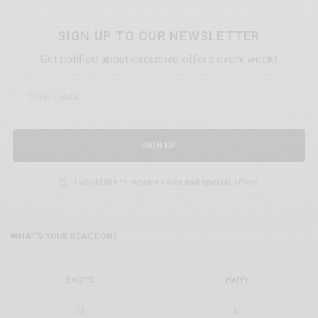
SIGN UP TO OUR NEWSLETTER
Get notified about exclusive offers every week!
SIGN UP
I would like to receive news and special offers.
WHAT'S YOUR REACTION?
EXCITED
HAPPY
0
0