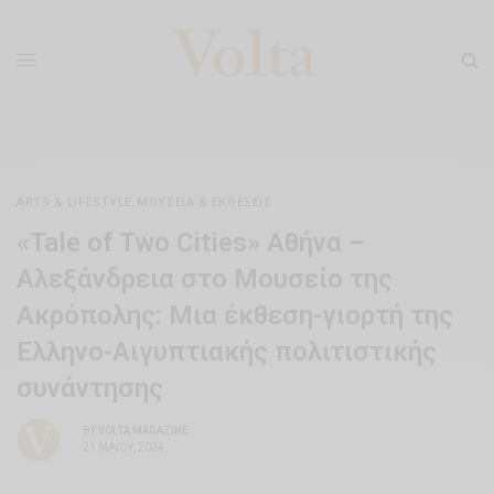
ARTS & LIFESTYLE
,
ΜΟΥΣΕΊΑ & ΕΚΘΈΣΕΙΣ
«Tale of Two Cities» Αθήνα –
Αλεξάνδρεια στο Μουσείο της
Ακρόπολης: Μια έκθεση-γιορτή της
Ελληνο-Αιγυπτιακής πολιτιστικής
συνάντησης
BY
VOLTA MAGAZINE
21 ΜΑΪ́ΟΥ, 2024