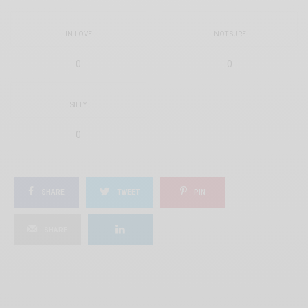
IN LOVE
NOT SURE
0
0
SILLY
0
SHARE
TWEET
PIN
SHARE