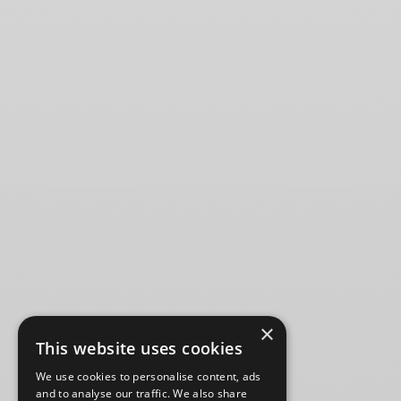
×
This website uses cookies
We use cookies to personalise content, ads
and to analyse our traffic. We also share