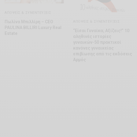
ΑΠΌΨΕΙΣ & ΣΥΝΕΝΤΕΎΞΕΙΣ
Πωλίνα Μπιλλίρη – CEO
ΑΠΌΨΕΙΣ & ΣΥΝΕΝΤΕΎΞΕΙΣ
PAULINA BILLIRI Luxury Real
“Είσαι Γυναίκα; Αξίζεις!” 10
Estate
αληθινές ιστορίες
γυναικών-50 πρακτικοί
κανόνες γυναικείας
επιβίωσης από τις εκδόσεις
Αρμός