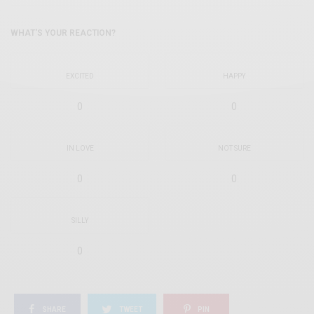
WHAT'S YOUR REACTION?
EXCITED
HAPPY
0
0
IN LOVE
NOT SURE
0
0
SILLY
0
SHARE
TWEET
PIN