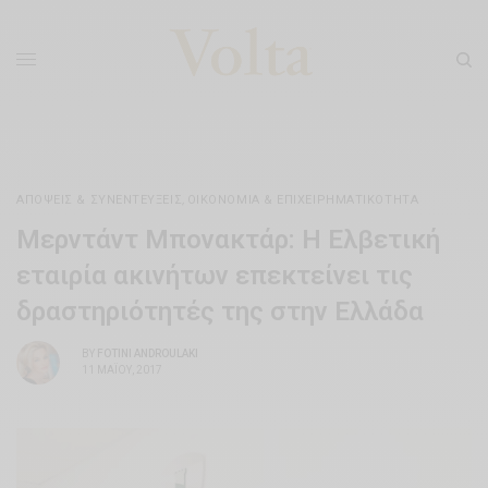
ΑΠΌΨΕΙΣ & ΣΥΝΕΝΤΕΎΞΕΙΣ
,
ΟΙΚΟΝΟΜΊΑ & ΕΠΙΧΕΙΡΗΜΑΤΙΚΌΤΗΤΑ
Μερντάντ Μπονακτάρ: Η Ελβετική
εταιρία ακινήτων επεκτείνει τις
δραστηριότητές της στην Ελλάδα
BY
FOTINI ANDROULAKI
11 ΜΑΪ́ΟΥ, 2017