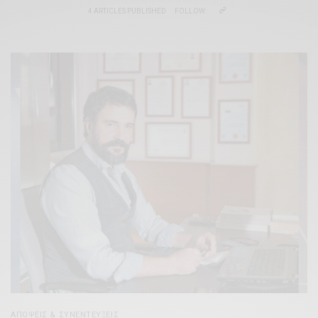
4 ARTICLES PUBLISHED
FOLLOW:
ΑΠΌΨΕΙΣ & ΣΥΝΕΝΤΕΎΞΕΙΣ