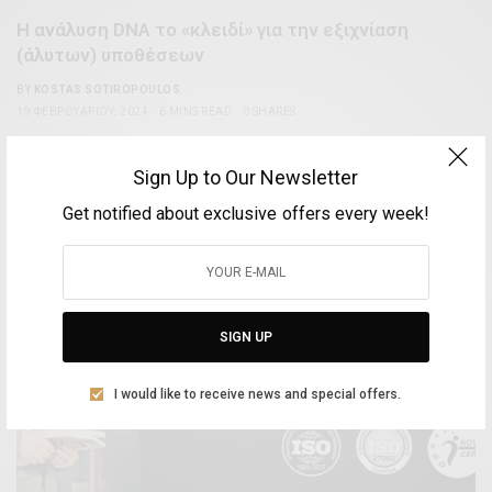
Η ανάλυση DNA το «κλειδί» για την εξιχνίαση
(άλυτων) υποθέσεων
BY
KOSTAS SOTIROPOULOS
19 ΦΕΒΡΟΥΑΡΊΟΥ, 2024
6 MINS READ
0 SHARES
Sign Up to Our Newsletter
Get notified about exclusive offers every week!
SIGN UP
I would like to receive news and special offers.