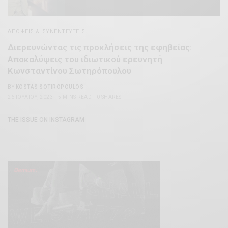
ΑΠΌΨΕΙΣ & ΣΥΝΕΝΤΕΎΞΕΙΣ
Διερευνώντας τις προκλήσεις της εφηβείας:
Αποκαλύψεις του ιδιωτικού ερευνητή
Κωνσταντίνου Σωτηρόπουλου
BY
KOSTAS SOTIROPOULOS
26 ΙΟΥΛΊΟΥ, 2023
5 MINS READ
0 SHARES
THE ISSUE ON INSTAGRAM