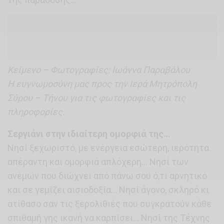
Κείμενο – Φωτογραφίες: Ιωάννα Παραβάλου
Η ευγνωμοσύνη μας προς την Ιερά Μητρόπολη
Σύρου – Τήνου για τις φωτογραφίες και τις
πληροφορίες.
Σεργιάνι στην ιδιαίτερη ομορφιά της…
Νησί ξεχωριστό, με ενέργεια εσώτερη, ιερότητα
απέραντη και ομορφιά απλόχερη… Νησί των
ανέμων που διώχνει από πάνω σου ό,τι αρνητικό
και σε γεμίζει αισιοδοξία… Νησί άγονο, σκληρό κι
ατίθασο σαν τις ξερολιθιές που συγκρατούν κάθε
σπιθαμή γης ικανή να καρπίσει… Νησί της Τέχνης