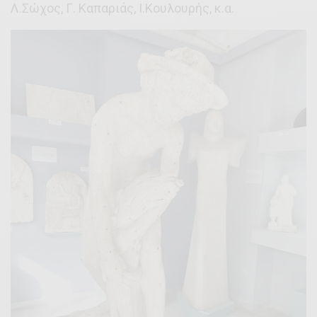
Λ.Σώχος, Γ. Καπαριάς, Ι.Κουλουρής, κ.α.