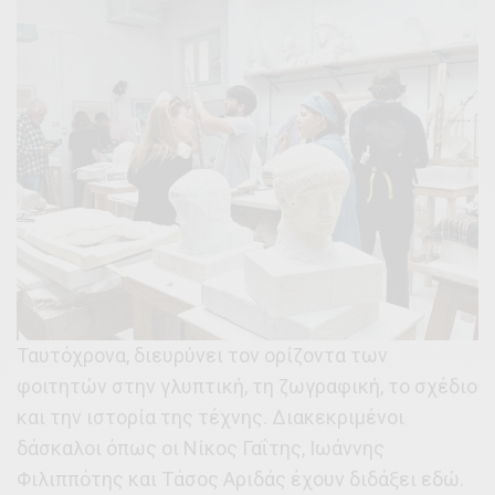
Ταυτόχρονα, διευρύνει τον ορίζοντα των
φοιτητών στην γλυπτική, τη ζωγραφική, το σχέδιο
και την ιστορία της τέχνης. Διακεκριμένοι
δάσκαλοι όπως οι Νίκος Γαΐτης, Ιωάννης
Φιλιππότης και Τάσος Αριδάς έχουν διδάξει εδώ.