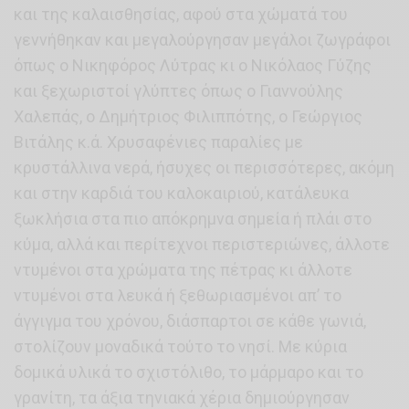
και της καλαισθησίας, αφού στα χώματά του
γεννήθηκαν και μεγαλούργησαν μεγάλοι ζωγράφοι
όπως ο Νικηφόρος Λύτρας κι ο Νικόλαος Γύζης
και ξεχωριστοί γλύπτες όπως ο Γιαννούλης
Χαλεπάς, ο Δημήτριος Φιλιππότης, ο Γεώργιος
Βιτάλης κ.ά. Χρυσαφένιες παραλίες με
κρυστάλλινα νερά, ήσυχες οι περισσότερες, ακόμη
και στην καρδιά του καλοκαιριού, κατάλευκα
ξωκλήσια στα πιο απόκρημνα σημεία ή πλάι στο
κύμα, αλλά και περίτεχνοι περιστεριώνες, άλλοτε
ντυμένοι στα χρώματα της πέτρας κι άλλοτε
ντυμένοι στα λευκά ή ξεθωριασμένοι απ’ το
άγγιγμα του χρόνου, διάσπαρτοι σε κάθε γωνιά,
στολίζουν μοναδικά τούτο το νησί. Με κύρια
δομικά υλικά το σχιστόλιθο, το μάρμαρο και το
γρανίτη, τα άξια τηνιακά χέρια δημιούργησαν