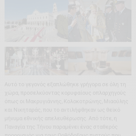
Αυτό το γεγονός εξαπλώθηκε γρήγορα σε όλη τη
χώρα, προσελκύοντας κορυφαίους οπλαρχηγούς
όπως οι Μακρυγιάννης, Κολοκοτρώνης, Μιαούλης
και Νικηταράς, που το αντιλήφθηκαν ως θεϊκό
μήνυμα εθνικής απελευθέρωσης. Από τότε, η
Παναγία της Τήνου παραμένει ένας σταθερός
προορισμός για τους Ορθόδοξους πιστούς που