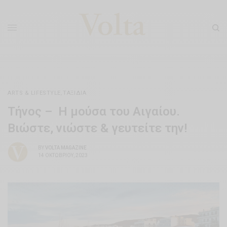
ARTS & LIFESTYLE
,
ΤΑΞΊΔΙΑ
Tήνος – Η μούσα του Αιγαίου.
Βιώστε, νιώστε & γευτείτε την!
BY
VOLTA MAGAZINE
14 ΟΚΤΩΒΡΊΟΥ, 2023