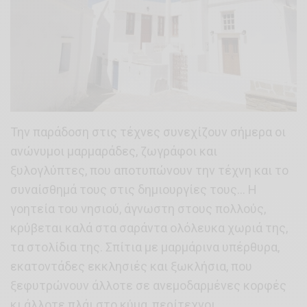
Την παράδοση στις τέχνες συνεχίζουν σήμερα οι
ανώνυμοι μαρμαράδες, ζωγράφοι και
ξυλογλύπτες, που αποτυπώνουν την τέχνη και το
συναίσθημά τους στις δημιουργίες τους… H
γοητεία του νησιού, άγνωστη στους πολλούς,
κρύβεται καλά στα σαράντα ολόλευκα χωριά της,
τα στολίδια της. Σπίτια με μαρμάρινα υπέρθυρα,
εκατοντάδες εκκλησιές και ξωκλήσια, που
ξεφυτρώνουν άλλοτε σε ανεμοδαρμένες κορφές
κι άλλοτε πλάι στο κύμα, περίτεχνοι