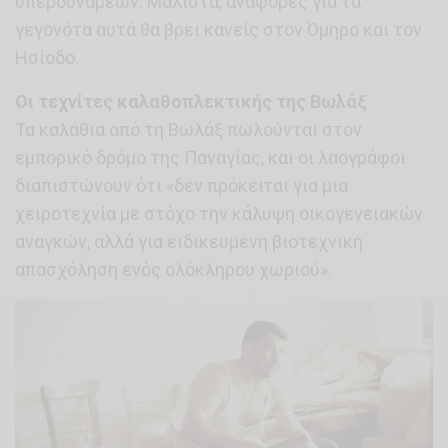
υπερδυνάμεων. Μάλιστα, αναφορές για τα
γεγονότα αυτά θα βρει κανείς στον Όμηρο και τον
Ησίοδο.
Οι τεχνίτες καλαθοπλεκτικής της Βωλάξ
Τα καλάθια από τη Βωλάξ πωλούνται στον
εμπορικό δρόμο της Παναγίας, και οι λαογράφοι
διαπιστώνουν ότι «δεν πρόκειται για μια
χειροτεχνία με στόχο την κάλυψη οικογενειακών
αναγκών, αλλά για ειδικευμένη βιοτεχνική
απασχόληση ενός ολόκληρου χωριού».