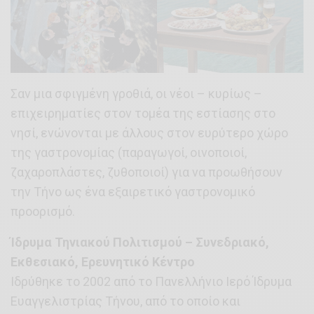
Σαν μια σφιγμένη γροθιά, οι νέοι – κυρίως –
επιχειρηματίες στον τομέα της εστίασης στο
νησί, ενώνονται με άλλους στον ευρύτερο χώρο
της γαστρονομίας (παραγωγοί, οινοποιοί,
ζαχαροπλάστες, ζυθοποιοί) για να προωθήσουν
την Τήνο ως ένα εξαιρετικό γαστρονομικό
προορισμό.
Ίδρυμα Τηνιακού Πολιτισμού – Συνεδριακό,
Εκθεσιακό, Ερευνητικό Κέντρο
Iδρύθηκε το 2002 από το Πανελλήνιο Ιερό Ίδρυμα
Ευαγγελιστρίας Τήνου, από το οποίο και