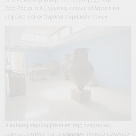
(6ος-2ος αι. π.Χ.), γλυπτά, κυρίως ελληνιστικά
κεφάλια, και αντίγραφα ρωμαϊκών έργων.
Η έκθεση περιλαμβάνει επίσης ανάγλυφες
ταφικές στήλες και το μάρμαρο ηλιακού ρολογιού