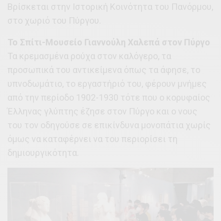
Βρίσκεται στην Ιστορική Κοινότητα του Πανόρμου,
στο χωριό του Πύργου.
Το Σπίτι-Μουσείο Γιαννούλη Χαλεπά στον Πύργο
Τα κρεμασμένα ρούχα στον καλόγερο, τα
προσωπικά του αντικείμενα όπως τα άφησε, το
υπνοδωμάτιο, το εργαστήριό του, φέρουν μνήμες
από την περίοδο 1902-1930 τότε που ο κορυφαίος
Έλληνας γλύπτης έζησε στον Πύργο και ο νους
του τον οδηγούσε σε επικίνδυνα μονοπάτια χωρίς
όμως να καταφέρνει να του περιορίσει τη
δημιουργικότητα.