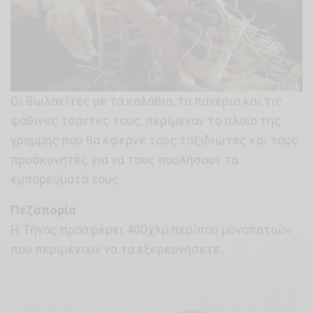
Οι Βωλακίτες με τα καλάθια, τα πανέρια και τις
ψάθινες τσάντες τους, περίμεναν το πλοίο της
γραμμής που θα έφερνε τους ταξιδιώτες και τους
προσκυνητές για να τους πουλήσουν τα
εμπορεύματά τους.
Πεζοπορία
Η Τήνος προσφέρει 400χλμ περίπου μονοπατιών
που περιμένουν να τα εξερευνήσετε.