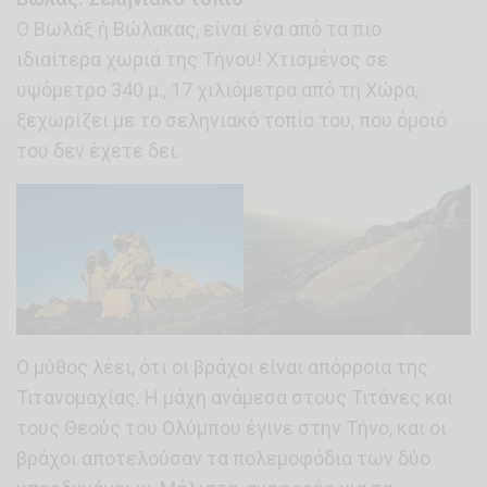
Ο Βωλάξ ή Βώλακας, είναι ένα από τα πιο
ιδιαίτερα χωριά της Τήνου! Χτισμένος σε
υψόμετρο 340 μ., 17 χιλιόμετρα από τη Χώρα,
ξεχωρίζει με το σεληνιακό τοπίο του, που όμοιό
του δεν έχετε δει.
Ο μύθος λέει, ότι οι βράχοι είναι απόρροια της
Τιτανομαχίας. Η μάχη ανάμεσα στους Τιτάνες και
τους Θεούς του Ολύμπου έγινε στην Τήνο, και οι
βράχοι αποτελούσαν τα πολεμοφόδια των δύο