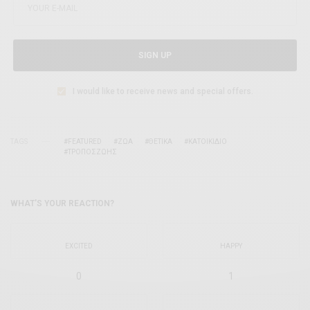
SIGN UP
I would like to receive news and special offers.
TAGS
#FEATURED
#ΖΩΑ
#ΘΕΤΙΚΑ
#ΚΑΤΟΙΚΙΔΙΟ
#ΤΡΟΠΟΣΖΩΗΣ
WHAT'S YOUR REACTION?
EXCITED
HAPPY
0
1