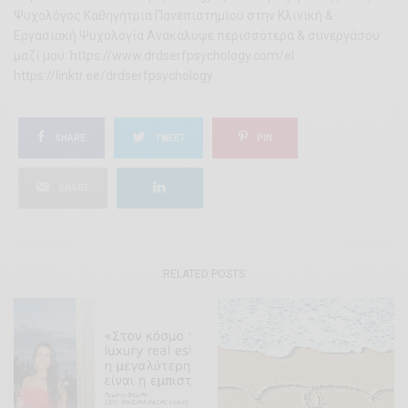
Ψυχολόγος Καθηγήτρια Πανεπιστημίου στην Κλινική &
Εργασιακή Ψυχολογία Ανακάλυψε περισσότερα & συνεργάσου
μαζί μου: https://www.drdserfpsychology.com/el
https://linktr.ee/drdserfpsychology
SHARE
TWEET
PIN
SHARE
RELATED POSTS