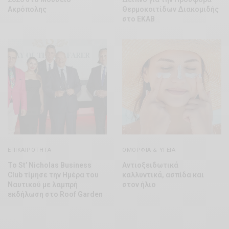
Ακρόπολης
Θερμοκοιτίδων Διακομιδής
στο ΕΚΑΒ
ΕΠΙΚΑΙΡΌΤΗΤΑ
ΟΜΟΡΦΊΑ & ΥΓΕΊΑ
Το St’ Nicholas Business
Αντιοξειδωτικά
Club τίμησε την Ημέρα του
καλλυντικά, ασπίδα και
Ναυτικού με λαμπρή
στον ήλιο
εκδήλωση στο Roof Garden