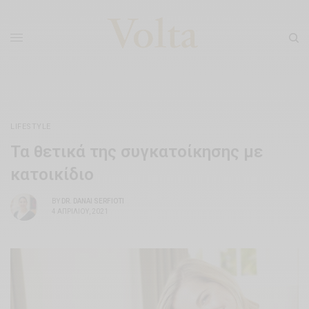
LIFESTYLE
Τα θετικά της συγκατοίκησης με
κατοικίδιο
BY
DR. DANAI SERFIOTI
4 ΑΠΡΙΛΊΟΥ, 2021