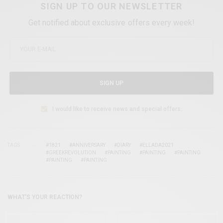
SIGN UP TO OUR NEWSLETTER
Get notified about exclusive offers every week!
SIGN UP
I would like to receive news and special offers.
TAGS
#1821
#ANNIVERSARY
#DIARY
#ELLADA2021
#GREEKREVOLUTION
#PAINTING
#PAINTING
#PAINTING
#PAINTING
#PAINTING
WHAT'S YOUR REACTION?