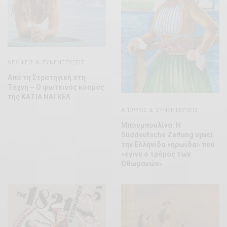
ΑΠΌΨΕΙΣ & ΣΥΝΕΝΤΕΎΞΕΙΣ
Από τη Στρατηγική στη
Τέχνη – Ο φωτεινός κόσμος
της ΚΑΤΙΑ ΝΑΓΚΕΛ
ΑΠΌΨΕΙΣ & ΣΥΝΕΝΤΕΎΞΕΙΣ
Μπουμπουλίνα: Η
Süddeutsche Zeitung υμνεί
την Ελληνίδα «ηρωίδα» που
«έγινε ο τρόμος των
Οθωμανών»