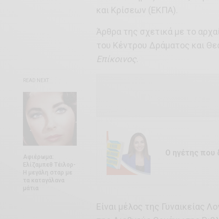
και Κρίσεων (ΕΚΠΑ).
Άρθρα της σχετικά με το αρχα
του Κέντρου Δράματος και Θε
Επίκοινος
.
READ NEXT
Ο ηγέτης που
Αφιέρωμα:
Ελίζαμπεθ Τέιλορ-
Η μεγάλη σταρ με
τα καταγάλανα
μάτια
Είναι μέλος της Γυναικείας Λ