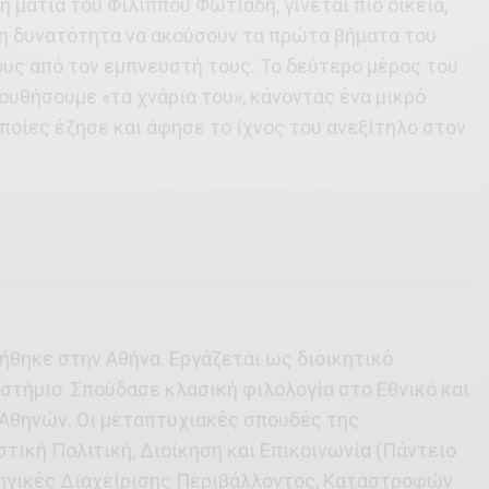
 ματιά του Φίλιππου Φωτιάδη, γίνεται πιο οικεία,
η δυνατότητα να ακούσουν τα πρώτα βήματα του
υς από τον εμπνευστή τους. Το δεύτερο μέρος του
λουθήσουμε «τα χνάρια του», κάνοντας ένα μικρό
οποίες έζησε και άφησε το ίχνος του ανεξίτηλο στον
ήθηκε στην Αθήνα. Εργάζεται ως διοικητικό
τήμιο. Σπούδασε κλασική φιλολογία στο Εθνικό και
Αθηνών. Οι μεταπτυχιακές σπουδές της
τική Πολιτική, Διοίκηση και Επικοινωνία (Πάντειο
τηγικές Διαχείρισης Περιβάλλοντος, Καταστροφών