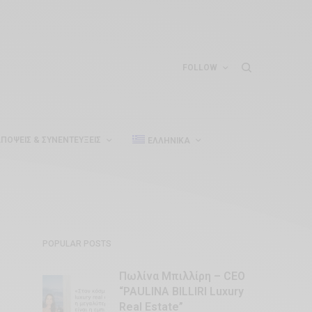
FOLLOW
ΠΌΨΕΙΣ & ΣΥΝΕΝΤΕΎΞΕΙΣ
ΕΛΛΗΝΙΚΆ
POPULAR POSTS
Πωλίνα Μπιλλίρη – CEO
“PAULINA BILLIRI Luxury
Real Estate”