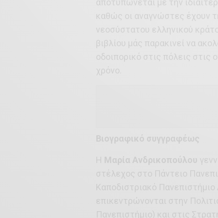
αποτυπώνεται με την ιδιαίτερη
καθώς οι αναγνώστες έχουν τ
νεοσύστατου ελληνικού κράτο
βιβλίου μάς παρακινεί να ακο
οδοιπορικό στις πόλεις στις 
χρόνο.
Βιογραφικό συγγραφέως
Η
Μαρία Ανδρικοπούλου
γενν
στέλεχος στο Πάντειο Πανεπισ
Καποδιστριακό Πανεπιστήμιο 
επικεντρώνονται στην Πολιτισ
Πανεπιστήμιο) και στις Στρα