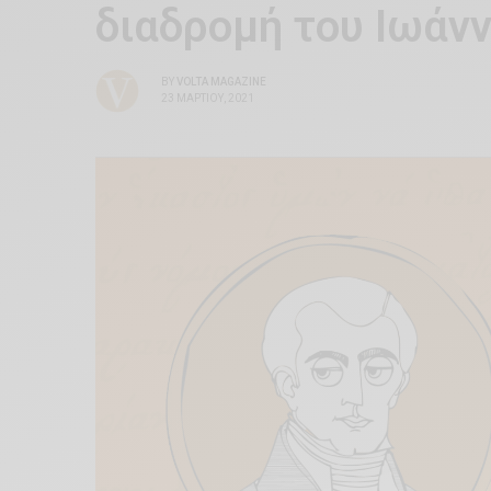
διαδρομή του Ιωάν
BY
VOLTA MAGAZINE
23 ΜΑΡΤΊΟΥ, 2021