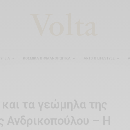
ΥΓΕΊΑ
ΚΟΣΜΙΚΆ & ΦΙΛΑΝΘΡΩΠΙΚΆ
ARTS & LIFESTYLE
Α
ς και τα γεώμηλα της
ας Ανδρικοπούλου – Η