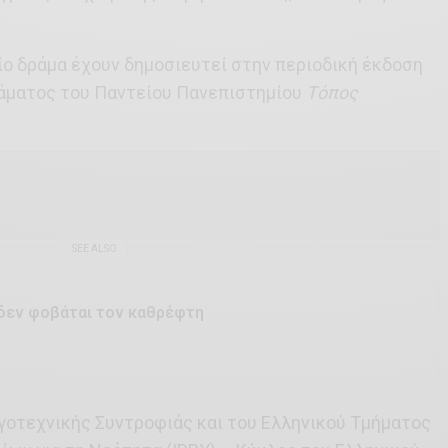
ίο δράμα έχουν δημοσιευτεί στην περιοδική έκδοση
άματος του Παντείου Πανεπιστημίου
Τόπος
SEE ALSO
 δεν φοβάται τον καθρέφτη
ογοτεχνικής Συντροφιάς και του Ελληνικού Τμήματος