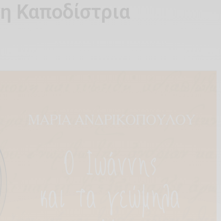
νη Καποδίστρια