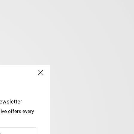
ewsletter
sive offers every