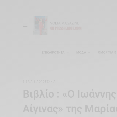
ΕΠΙΚΑΙΡΌΤΗΤΑ
ΜΌΔΑ
ΟΜΟΡΦΊΑ & 
ΒΙΒΛΊΑ & ΛΟΓΟΤΕΧΝΊΑ
Βιβλίο : «Ο Ιωάννη
Αίγινας» της Μαρί