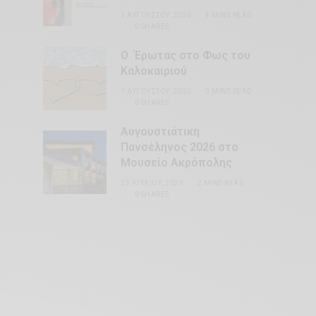
1 ΑΥΓΟΎΣΤΟΥ, 2026
4 MINS READ
0 SHARES
Ο Έρωτας στο Φως του
Καλοκαιριού
1 ΑΥΓΟΎΣΤΟΥ, 2026
3 MINS READ
0 SHARES
Αυγουστιάτικη
Πανσέληνος 2026 στο
Μουσείο Ακρόπολης
25 ΙΟΥΛΊΟΥ, 2026
2 MINS READ
0 SHARES