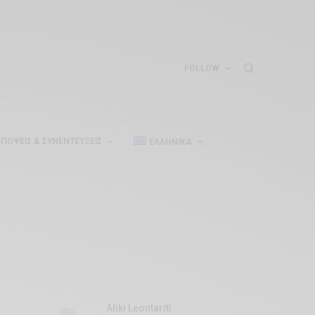
FOLLOW
ΠΌΨΕΙΣ & ΣΥΝΕΝΤΕΎΞΕΙΣ
ΕΛΛΗΝΙΚΆ
Aliki Leontariti