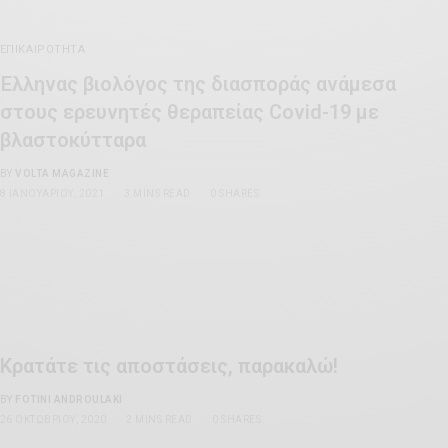
ΕΠΙΚΑΙΡΌΤΗΤΑ
Έλληνας βιολόγος της διασποράς ανάμεσα
στους ερευνητές θεραπείας Covid-19 με
βλαστοκύτταρα
BY
VOLTA MAGAZINE
8 ΙΑΝΟΥΑΡΊΟΥ, 2021
3 MINS READ
0 SHARES
Κρατάτε τις αποστάσεις, παρακαλώ!
BY
FOTINI ANDROULAKI
26 ΟΚΤΩΒΡΊΟΥ, 2020
2 MINS READ
0 SHARES