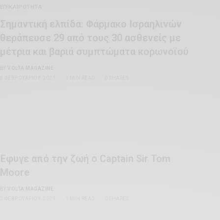
ΕΠΙΚΑΙΡΌΤΗΤΑ
Σημαντική ελπίδα: Φάρμακο Ισραηλινών
θεράπευσε 29 από τους 30 ασθενείς με
μέτρια και βαριά συμπτώματα κορωνοϊού
BY
VOLTA MAGAZINE
8 ΦΕΒΡΟΥΑΡΊΟΥ, 2021
1 MIN READ
0 SHARES
Έφυγε από την ζωή ο Captain Sir Tom
Moore
BY
VOLTA MAGAZINE
3 ΦΕΒΡΟΥΑΡΊΟΥ, 2021
1 MIN READ
0 SHARES