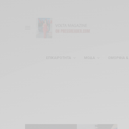
ΕΠΙΚΑΙΡΌΤΗΤΑ
ΜΌΔΑ
ΟΜΟΡΦΊΑ & 