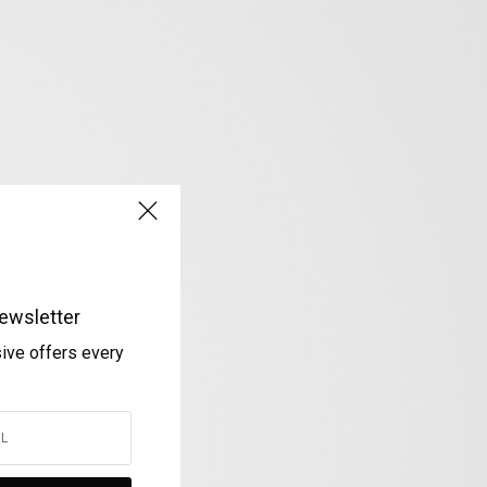
ewsletter
sive offers every