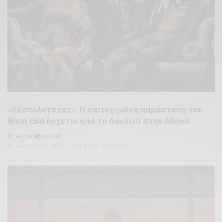
«Λέοπολντστατ»: Η επιτυχημένη παράσταση του
West End έρχεται από το Λονδίνο στην Αθήνα
BY
VOLTA MAGAZINE
28 ΙΑΝΟΥΑΡΊΟΥ, 2022
1 MIN READ
0 SHARES