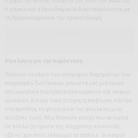
η χαρά της γέννας συναντά τον πόνο του θανάτου.
Η μαγεία και η δεισιδαιμονία διασταυρώνονται με
τη θρησκοληψία και την προκατάληψη.
Λίγα λόγια για την παράσταση
Πλούσιο το υλικό των υπέροχων διηγημάτων του
συγγραφέα ζωντανεύει μπροστά μας μια σειρά
από μοναδικά πορτραίτα ηλικιωμένων και νεαρών
γυναικών. Κοινός τους στόχος η επιβίωση, κόντρα
στα εμπόδια, τη φτώχια και τις απώλειες μιας
αντίξοης ζωής. Μια δύσκολη εποχή που ακουμπά
σε πολλά ζητήματα της σύγχρονης κοινωνίας…
«Σα να ‘χαν ποτέ τελειωμό τα πάθια κ΄ οι καημοί