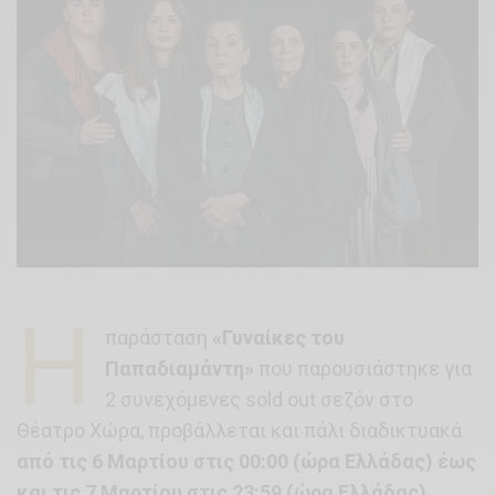
Η
παράσταση
«Γυναίκες του
Παπαδιαμάντη»
που παρουσιάστηκε για
2 συνεχόμενες sold out σεζόν στο
Θέατρο Χώρα, προβάλλεται και πάλι διαδικτυακά
από τις 6 Μαρτίου στις 00:00 (ώρα Ελλάδας) έως
και τις 7 Μαρτίου στις 23:59 (ώρα Ελλάδας)
,