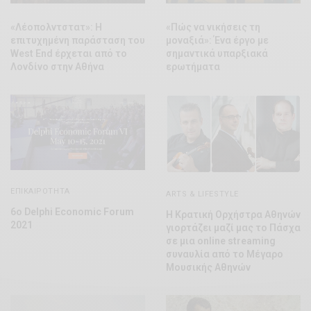
«Λέοπολντστατ»: Η
«Πώς να νικήσεις τη
επιτυχημένη παράσταση του
μοναξιά»: Ένα έργο με
West End έρχεται από το
σημαντικά υπαρξιακά
Λονδίνο στην Αθήνα
ερωτήματα
ΕΠΙΚΑΙΡΌΤΗΤΑ
ARTS & LIFESTYLE
6ο Delphi Economic Forum
Η Κρατική Ορχήστρα Αθηνών
2021
γιορτάζει μαζί μας το Πάσχα
σε μια online streaming
συναυλία από το Μέγαρο
Μουσικής Αθηνών