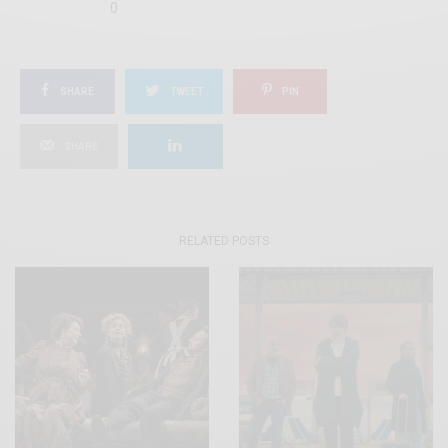
0
SHARE
TWEET
PIN
SHARE
RELATED POSTS