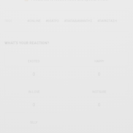
TAGS
#ONLINE
#ΘΈΑΤΡΟ
#ΠΑΠΑΔΙΑΜΆΝΤΗΣ
#ΠΑΡΆΣΤΑΣΗ
WHAT'S YOUR REACTION?
EXCITED
HAPPY
0
0
IN LOVE
NOT SURE
0
0
SILLY