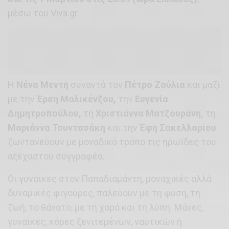
μέσω του Viva.gr.
Η
Νένα Μεντή
συναντά τον
Πέτρο Ζούλια
και μαζί
με την
Έρση Μαλικένζου,
την
Ευγενία
Δημητροπούλου,
τη
Χριστιάννα Ματζουράνη,
τη
Μαριάννα Τουντασάκη
και την
Έφη Σακελλαρίου
ζωντανεύουν με μοναδικό τρόπο τις ηρωίδες του
αξέχαστου συγγραφέα.
Οι γυναίκες στον Παπαδιαμάντη, μοναχικές αλλά
δυναμικές φιγούρες, παλεύουν με τη φύση, τη
ζωή, το θάνατο, με τη χαρά και τη λύπη. Μάνες,
γυναίκες, κόρες ξενιτεμένων, ναυτικών ή