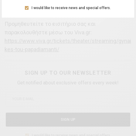
I would like to receive news and special offers.
Παραγωγή:
Χώρα ΑΕΒΕ Πολιτιστικές Εκδηλώσεις
Προμηθευτείτε το εισιτήριο σας και
παρακολουθήστε μέσω του Viva.gr:
https://www.viva.gr/tickets/theater/streaming/gynai
kes-tou-papadiamanti/
SIGN UP TO OUR NEWSLETTER
Get notified about exclusive offers every week!
SIGN UP
I would like to receive news and special offers.