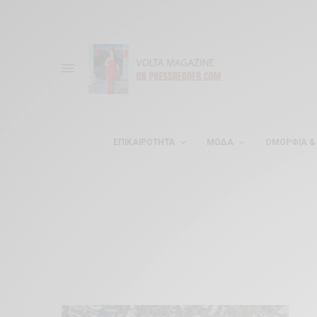
ΕΠΙΚΑΙΡΌΤΗΤΑ
ΜΌΔΑ
ΟΜΟΡΦΊΑ & 