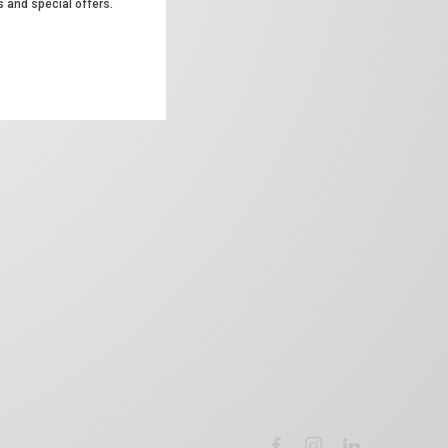
s and special offers.