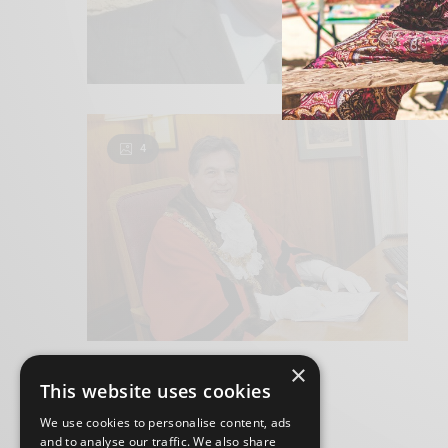
4
×
This website uses cookies
We use cookies to personalise content, ads
and to analyse our traffic. We also share