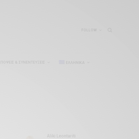
FOLLOW
ΠΌΨΕΙΣ & ΣΥΝΕΝΤΕΎΞΕΙΣ
ΕΛΛΗΝΙΚΆ
Aliki Leontariti