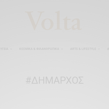
ΥΓΕΊΑ
ΚΟΣΜΙΚΆ & ΦΙΛΑΝΘΡΩΠΙΚΆ
ARTS & LIFESTYLE
Α
#ΔΗΜΑΡΧΟΣ