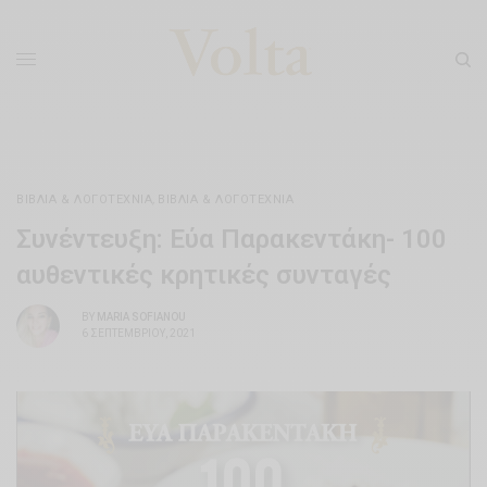
ΒΙΒΛΊΑ & ΛΟΓΟΤΕΧΝΊΑ
,
ΒΙΒΛΊΑ & ΛΟΓΟΤΕΧΝΊΑ
Συνέντευξη: Εύα Παρακεντάκη- 100
αυθεντικές κρητικές συνταγές
BY
MARIA SOFIANOU
6 ΣΕΠΤΕΜΒΡΊΟΥ, 2021