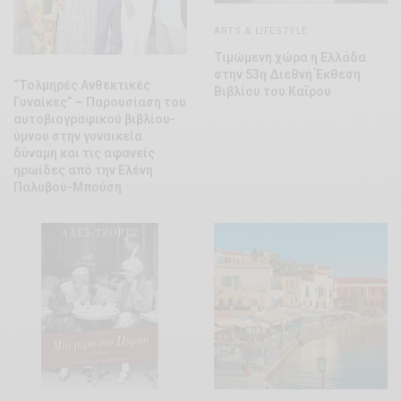
ARTS & LIFESTYLE
Τιμώμενη χώρα η Ελλάδα
στην 53η Διεθνή Έκθεση
“Τολμηρές Ανθεκτικές
Βιβλίου του Καΐρου
Γυναίκες” – Παρουσίαση του
αυτοβιογραφικού βιβλίου-
ύμνου στην γυναικεία
δύναμη και τις αφανείς
ηρωίδες από την Ελένη
Παλυβού-Μπούση