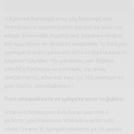
Η Κρητική διατροφή είναι μία διατροφή που
συστήνουν οι περισσότεροι γιατροί σε όλον τον
κόσμο. Ελαιόλαδο, δημητριακά, λαχανικά όσπρια
και πρωτεΐνες σε απόλυτη ισορροπία. Το δικό μου
αγαπημένο πιάτο μέσα από αυτό το βιβλίο είναι οι
λαχανοντολμάδες της μανούλας μου. Βέβαια
επειδή η Κρήτη και οι συνταγές της είναι
ανεξάντλητες, εδώ σας έχω τις 100 αγαπημένες
μου! Οπότε…καταλαβαίνεις!
Γιατί αποφασίσατε να γράψετε αυτό το βιβλίο;
Ήταν μία ανάγκη μου, ένα όνειρο μου που ο
εκδότης μου Francesco Vitali και ο εκδοτικός
οίκος Creamy W, πραγματοποίησαν με το μαγικό