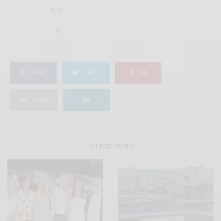
SILLY
0
SHARE
TWEET
PIN
SHARE
RELATED POSTS