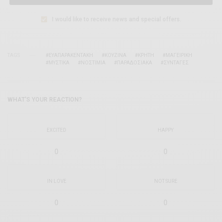
I would like to receive news and special offers.
TAGS
#ΕΥΑΠΑΡΑΚΕΝΤΑΚΗ
#ΚΟΥΖΙΝΑ
#ΚΡΗΤΗ
#ΜΑΓΕΙΡΙΚΗ
#ΜΥΣΤΙΚΑ
#ΝΟΣΤΙΜΙΑ
#ΠΑΡΑΔΟΣΙΑΚΑ
#ΣΥΝΤΑΓΕΣ
WHAT'S YOUR REACTION?
EXCITED
HAPPY
0
0
IN LOVE
NOT SURE
0
0