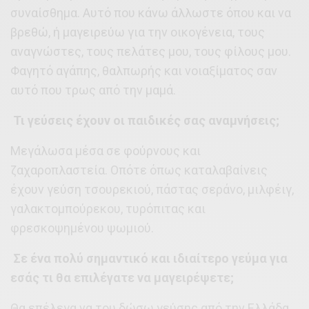
συναίσθημα. Αυτό που κάνω άλλωστε όπου και να
βρεθώ, ή μαγειρεύω για την οικογένεια, τους
αναγνώστες, τους πελάτες μου, τους φίλους μου.
Φαγητό αγάπης, θαλπωρής και νοιαξίματος σαν
αυτό που τρως από την μαμά.
Τι γεύσεις έχουν οι παιδικές σας αναμνήσεις;
Μεγάλωσα μέσα σε φούρνους και
ζαχαροπλαστεία. Οπότε όπως καταλαβαίνεις
έχουν γεύση τσουρεκιού, πάστας σεράνο, μιλφέιγ,
γαλακτομπούρεκου, τυρόπιτας και
φρεσκοψημένου ψωμιού.
Σε ένα πολύ σημαντικό και ιδιαίτερο γεύμα για
εσάς τι θα επιλέγατε να μαγειρέψετε;
Θα επέλεγα να του δώσω γεύσης από την Ελλάδα