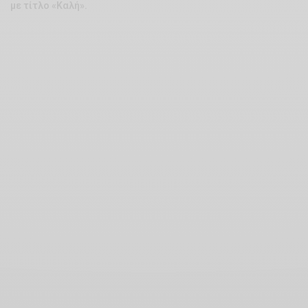
με τίτλο «Καλή».