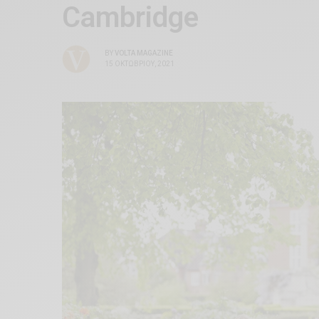
Cambridge
BY
VOLTA MAGAZINE
15 ΟΚΤΩΒΡΊΟΥ, 2021