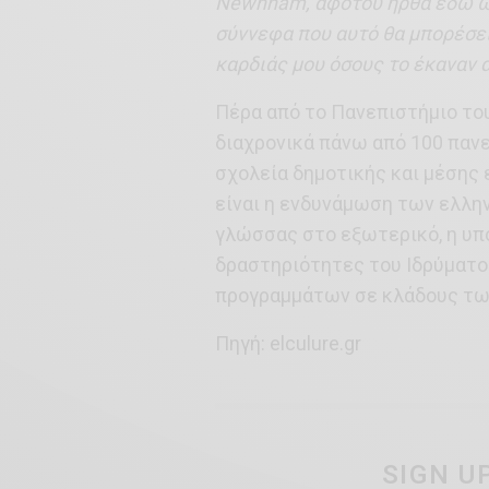
Newnham, αφότου ήρθα εδώ ω
σύννεφα που αυτό θα μπορέσει
καρδιάς μου όσους το έκαναν 
Πέρα από το Πανεπιστήμιο του
διαχρονικά πάνω από 100 πανε
σχολεία δημοτικής και μέσης 
είναι η ενδυνάμωση των ελλη
γλώσσας στο εξωτερικό, η υπ
δραστηριότητες του Ιδρύματο
προγραμμάτων σε κλάδους τω
Πηγή: elculure.gr
SIGN U