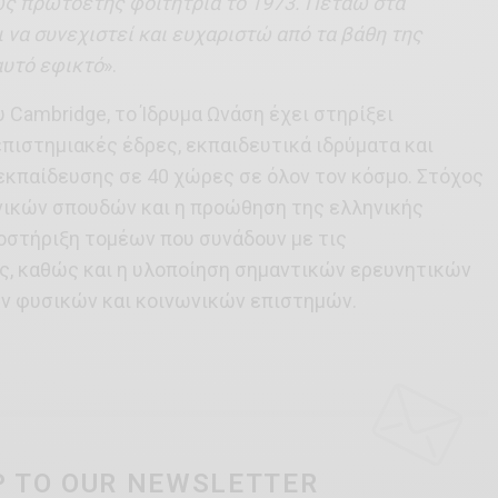
ς πρωτοετής φοιτήτρια το 1973. Πετάω στα
 να συνεχιστεί και ευχαριστώ από τα βάθη της
αυτό εφικτό
».
 Cambridge, το Ίδρυμα Ωνάση έχει στηρίξει
πιστημιακές έδρες, εκπαιδευτικά ιδρύματα και
εκπαίδευσης σε 40 χώρες σε όλον τον κόσμο. Στόχος
νικών σπουδών και η προώθηση της ελληνικής
οστήριξη τομέων που συνάδουν με τις
ς, καθώς και η υλοποίηση σημαντικών ερευνητικών
ν φυσικών και κοινωνικών επιστημών.
P TO OUR NEWSLETTER