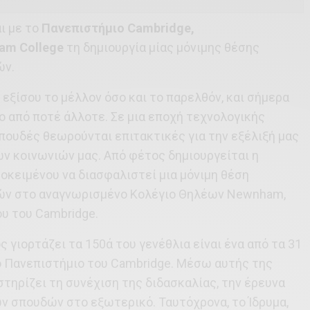
ι με το
Πανεπιστήμιο Cambridge,
am College
τη δημιουργία μίας μόνιμης θέσης
ών.
εξίσου το μέλλον όσο και το παρελθόν, και σήμερα
 από ποτέ άλλοτε. Σε μια εποχή τεχνολογικής
πουδές θεωρούνται επιτακτικές για την εξέλιξή μας
ν κοινωνιών μας. Από φέτος δημιουργείται η
ροκειμένου να διασφαλιστεί μια μόνιμη θέση
ών στο αναγνωρισμένο Κολέγιο Θηλέων Newnham,
υ του Cambridge.
 γιορτάζει τα 150ά του γενέθλια είναι ένα από τα 31
ο Πανεπιστήμιο του Cambridge. Μέσω αυτής της
τηρίζει τη συνέχιση της διδασκαλίας, την έρευνα
ν σπουδών στο εξωτερικό. Ταυτόχρονα, το Ίδρυμα,