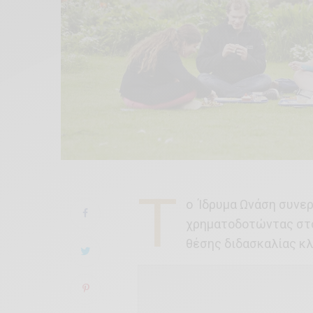
T
o Ίδρυμα Ωνάση συνερ
χρηματοδοτώντας στο
θέσης διδασκαλίας κ