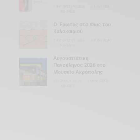
1 ΑΥΓΟΎΣΤΟΥ, 2026
4 MINS READ
0 SHARES
Ο Έρωτας στο Φως του
Καλοκαιριού
1 ΑΥΓΟΎΣΤΟΥ, 2026
3 MINS READ
0 SHARES
Αυγουστιάτικη
Πανσέληνος 2026 στο
Μουσείο Ακρόπολης
25 ΙΟΥΛΊΟΥ, 2026
2 MINS READ
0 SHARES