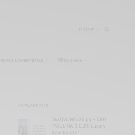
FOLLOW
ΠΌΨΕΙΣ & ΣΥΝΕΝΤΕΎΞΕΙΣ
ΕΛΛΗΝΙΚΆ
POPULAR POSTS
Πωλίνα Μπιλλίρη – CEO
“PAULINA BILLIRI Luxury
Real Estate”