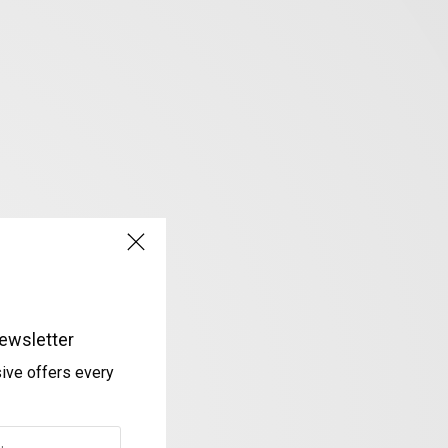
ewsletter
sive offers every