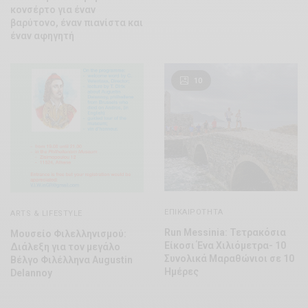
κονσέρτο για έναν
βαρύτονο, έναν πιανίστα και
έναν αφηγητή
10
ΕΠΙΚΑΙΡΌΤΗΤΑ
ARTS & LIFESTYLE
Run Messinia: Τετρακόσια
Μουσείο Φιλελληνισμού:
Είκοσι Ένα Χιλιόμετρα- 10
Διάλεξη για τον μεγάλο
Συνολικά Μαραθώνιοι σε 10
Βέλγο Φιλέλληνα Augustin
Ημέρες
Delannoy