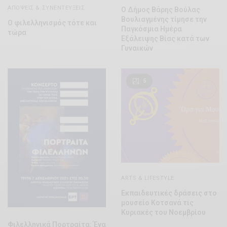
ΑΠΌΨΕΙΣ & ΣΥΝΕΝΤΕΎΞΕΙΣ
Ο Δήμος Βάρης Βούλας
Βουλιαγμένης τίμησε την
Ο φιλελληνισμός τότε και
Παγκόσμια Ημέρα
τώρα
Εξάλειψης Βίας κατά των
Γυναικών
5
ARTS & LIFESTYLE
Εκπαιδευτικές δράσεις στο
μουσείο Κοτσανά τις
Κυριακές του Νοεμβρίου
Φιλελληνικά Πορτραίτα: Ένα