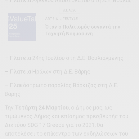
– Πλατεία Άγγελου Αποστολάτου στη Δ.Ε. Βούλας
SEE ALSO
ARTS & LIFESTYLE
Όταν ο Πολιτισμός συναντά την
Τεχνητή Νοημοσύνη
– Πλατεία 24ης Ιουλίου στη Δ.Ε. Βουλιαγμένης
– Πλατεία Ηρώων στη Δ.Ε. Βάρης
– Πλακόστρωτο παραλίας Βάρκιζας στη Δ.Ε.
Βάρης
Την
Τετάρτη 24 Μαρτίου
, ο Δήμος μας, ως
τιμώμενος Δήμος και επίσημος πρεσβευτής του
Δικτύου SDG 17 Greece για το 2021, θα
αποτελέσει το επίκεντρο των εκδηλώσεων του