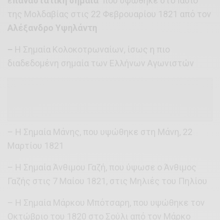
ε
παναστατική σημαία
που υψώθηκε στο Ιάσιο
της Μολδαβίας στις 22 Φεβρουαρίου 1821 από τον
Αλέξανδρο Υψηλάντη
–
Η Σημαία Κολοκοτρωναίων, ίσως η πιο
διαδεδομένη σημαία των Ελλήνων Αγωνιστών
– Η Σημαία Μάνης, που υψώθηκε στη Μάνη, 22
Μαρτίου 1821
– Η Σημαία Άνθιμου Γαζή, που ύψωσε ο Άνθιμος
Γαζής στις 7 Μαίου 1821, στις Μηλιές του Πηλίου
– Η Σημαία Μάρκου Μπότσαρη, που υψώθηκε τον
Οκτώβριο του 1820 στο Σούλι από τον Μάρκο