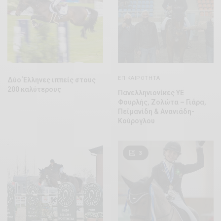
ΕΠΙΚΑΙΡΌΤΗΤΑ
Δύο Έλληνες ιππείς στους
200 καλύτερους
Πανελληνιονίκες ΥΕ
Φουρλής, Ζολώτα – Γιάρα,
Πεϊμανίδη & Ανανιάδη-
Κούρογλου
3