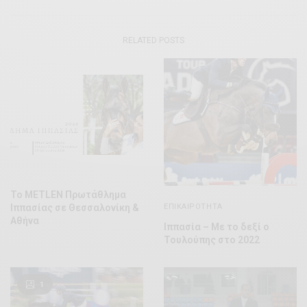
RELATED POSTS
Το METLEN Πρωτάθλημα
ΕΠΙΚΑΙΡΌΤΗΤΑ
Ιππασίας σε Θεσσαλονίκη &
Αθήνα
Ιππασία – Με το δεξί ο
Τουλούπης στο 2022
1