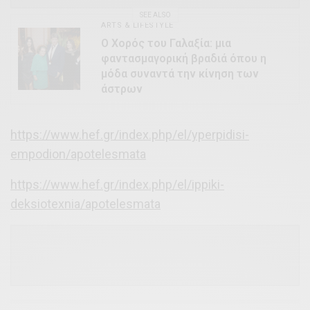
SEE ALSO
ARTS & LIFESTYLE
Ο Χορός του Γαλαξία: μια
φαντασμαγορική βραδιά όπου η
μόδα συναντά την κίνηση των
άστρων
https://www.hef.gr/index.php/el/yperpidisi-
empodion/apotelesmata
https://www.hef.gr/index.php/el/ippiki-
deksiotexnia/apotelesmata