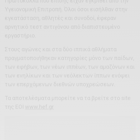
Πρωτόκολλα που επίσης είχαν εγκριθεί από την
Υγειονομική Επιτροπή. Όλοι όσοι εισήλθαν στην
εγκατάσταση, αθλητές και συνοδοί, έφεραν
αρνητικό τεστ αντιγόνου από διαπιστευμένο
εργαστήριο.
Στους αγώνες και στα δύο ιππικά αθλήματα
πραγματοποιήθηκαν κατηγορίες μόνο των παίδων,
των εφήβων, των νέων ιππέων, των αμαζόνων και
των ενηλίκων και των νεόλεκτων ίππων ενόψει
των επερχόμενων διεθνών υποχρεώσεων.
Τα αποτελέσματα μπορείτε να τα βρείτε στο site
της EOI
www.hef.gr