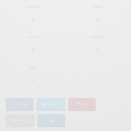
EXCITED
HAPPY
0
0
IN LOVE
NOT SURE
0
0
SILLY
0
SHARE
TWEET
PIN
SHARE