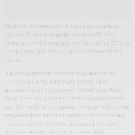
Με έδρα την Κοπεγχάγη, ο Δανός φωτογράφος
είχε κερδίσει και το βραβείο του World Press
Photo για την Φωτογραφία της Χρονιάς το 2015 με
την φωτογραφία ενός ομόφυλου ζευγαριού στη
Ρωσία.
Η φωτογραφία που κέρδισε το βραβείο στην
κατηγορία για την καλύτερη φωτογραφία
φωτορεπορτάζ της χρονιάς (World Press Photo
Story of the Year), ένα σημαντικό νέο βραβείο που
εισήχθη το 2019, καταγράφει ιστορίες αγάπης που
επηρεάστηκαν από την ισραηλινο-παλαιστινιακή
σύγκρουση από τον Ιταλό φωτογράφο Αντόνιο
Φατσιλόνγκο που εργάζεται για το Getty