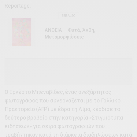
Reportage.
SEE ALSO
ΑΝΘΕΙΑ – Φυτά, Άνθη,
Μεταμορφώσεις
Ο Ερνέστο Μπεναβίδες, ένας ανεξάρτητος
φωτογράφος που συνεργάζεται με το Γαλλικό
Πρακτορείο (AFP) με έδρα τη Λίμα, κέρδισε το
δεύτερο βραβείο στην κατηγορία «Στιγμιότυπα
ειδήσεων» για σειρά φωτογραφιών που
τραβήχτηκαν κατά τη διάρκεια διαδηλώσεων κατά