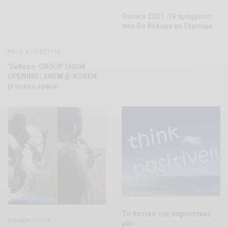
Oscars 2021: 19 πράγματα
που θα θέλαμε να ξέρουμε
ARTS & LIFESTYLE
‘Εκθεση: GROUP SHOW
OPENING | ANEW @ KȮREN
process space
Τα θετικά της καραντίνας
ΕΠΙΚΑΙΡΌΤΗΤΑ
μου