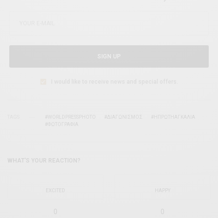
SIGN UP
I would like to receive news and special offers.
TAGS
#WORLDPRESSPHOTO
#ΔΙΑΓΩΝΙΣΜΟΣ
#ΗΠΡΩΤΗΑΓΚΑΛΙΑ
#ΦΩΤΟΓΡΑΦΊΑ
WHAT'S YOUR REACTION?
EXCITED
HAPPY
0
0