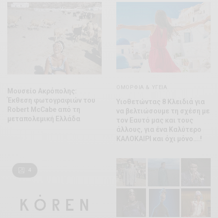
ΟΜΟΡΦΊΑ & ΥΓΕΊΑ
Μουσείο Ακρόπολης:
Έκθεση φωτογραφιών του
Υιοθετώντας 8 Κλειδιά για
Robert McCabe από τη
να βελτιώσουμε τη σχέση με
μεταπολεμική Ελλάδα
τον Εαυτό μας και τους
άλλους, για ένα Καλύτερο
ΚΑΛΟΚΑΙΡΙ και όχι μόνο….!
4