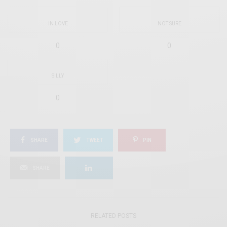
IN LOVE
NOT SURE
0
0
SILLY
0
SHARE
TWEET
PIN
SHARE
RELATED POSTS