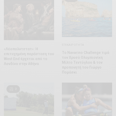
ΕΠΙΚΑΙΡΌΤΗΤΑ
«Λέοπολντστατ»: Η
Το Navarino Challenge τιμά
επιτυχημένη παράσταση του
τον Χρυσό Ολυμπιονίκη
West End έρχεται από το
Μίλτο Τεντόγλου & τον
Λονδίνο στην Αθήνα
προπονητή του Γιώργο
Πομάσκι
2