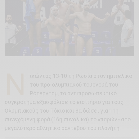
Ν
ικώντας 13-10 τη Ρωσία στον ημιτελικό
του προ-ολυμπιακού τουρνουά του
Ρότερνταμ, το αντιπροσωπευτικό
συγκρότημα εξασφάλισε το εισιτήριο για τους
Ολυμπιακούς του Τόκιο και θα δώσει για 11η
συνεχόμενη φορά (16η συνολικά) το «παρών» στο
μεγαλύτερο αθλητικό ραντεβού του πλανήτη.