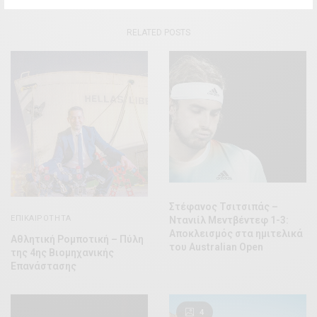
RELATED POSTS
Στέφανος Τσιτσιπάς –
ΕΠΙΚΑΙΡΌΤΗΤΑ
Ντανιίλ Μεντβέντεφ 1-3:
Αποκλεισμός στα ημιτελικά
Αθλητική Ρομποτική – Πύλη
του Australian Open
της 4ης Βιομηχανικής
Επανάστασης
4