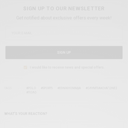
SIGN UP TO OUR NEWSLETTER
Get notified about exclusive offers every week!
SIGN UP
I would like to receive news and special offers.
TAGS
#POLO
#SPORTS
#ΕΘΝΙΚΉΟΜΆΔΑ
#ΟΛΥΜΠΙΑΚΟΊΑΓΏΝΕΣ
#ΠΌΛΟ
WHAT'S YOUR REACTION?