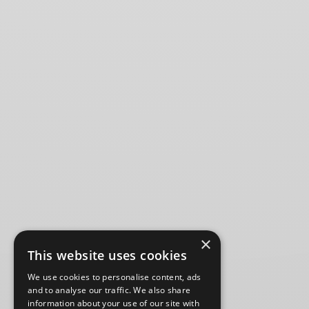
×
This website uses cookies
We use cookies to personalise content, ads
and to analyse our traffic. We also share
information about your use of our site with