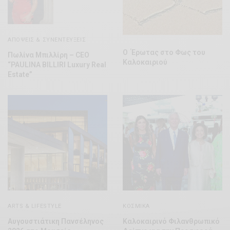
ΑΠΌΨΕΙΣ & ΣΥΝΕΝΤΕΎΞΕΙΣ
Ο Έρωτας στο Φως του
Πωλίνα Μπιλλίρη – CEO
Καλοκαιριού
“PAULINA BILLIRI Luxury Real
Estate”
ARTS & LIFESTYLE
ΚΟΣΜΙΚΆ
Αυγουστιάτικη Πανσέληνος
Καλοκαιρινό Φιλανθρωπικό