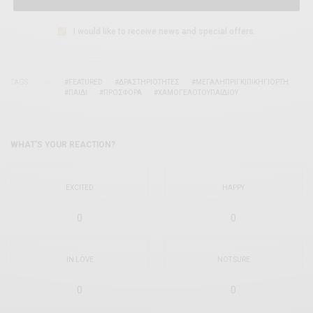
I would like to receive news and special offers.
TAGS
#FEATURED
#ΔΡΑΣΤΗΡΙΟΤΗΤΕΣ
#ΜΕΓΑΛΗΠΡΙΓΚΙΠΙΚΗΓΙΟΡΤΗ
#ΠΑΙΔΙ
#ΠΡΟΣΦΟΡΑ
#ΧΑΜΟΓΕΛΟΤΟΥΠΑΙΔΙΟΥ
WHAT'S YOUR REACTION?
EXCITED
HAPPY
0
0
IN LOVE
NOT SURE
0
0