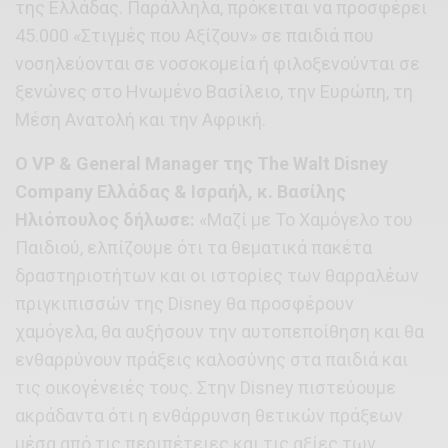
της Ελλάδας. Παράλληλα, πρόκειται να προσφέρει
45.000 «Στιγμές που Αξίζουν» σε παιδιά που
νοσηλεύονται σε νοσοκομεία ή φιλοξενούνται σε
ξενώνες στο Ηνωμένο Βασίλειο, την Ευρώπη, τη
Μέση Ανατολή και την Αφρική.
Ο VP & General Manager της The Walt Disney
Company Ελλάδας & Ισραήλ, κ. Βασίλης
Ηλιόπουλος δήλωσε:
«Μαζί με Το Χαμόγελο του
Παιδιού, ελπίζουμε ότι τα θεματικά πακέτα
δραστηριοτήτων και οι ιστορίες των θαρραλέων
πριγκιπισσών της Disney θα προσφέρουν
χαμόγελα, θα αυξήσουν την αυτοπεποίθηση και θα
ενθαρρύνουν πράξεις καλοσύνης στα παιδιά και
τις οικογένειές τους. Στην Disney πιστεύουμε
ακράδαντα ότι η ενθάρρυνση θετικών πράξεων
μέσα από τις περιπέτειες και τις αξίες των