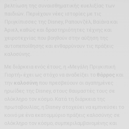
βελτίωση της συναισθηματικής ευελιξίας των
παιδιών. Περιέχουν νέες ιστορίες με τις
Πριγκίπισσες της Disney, Ραπουνζέλ, Βαϊάνα και
Άριελ, καθώς και δραστηριότητες τέχνης και
χειροτεχνίας που βοηθούν στην αύξηση της
αυτοπεποίθησης και ενθαρρύνουν τις πράξεις
καλοσύνης.
Με διάρκεια ενός έτους, η «Μεγάλη Πριγκιπική
Γιορτή» έχει ως στόχο να αναδείξει το
θάρρος
και
την
καλοσύνη
που πρεσβεύουν οι αγαπημένες
ηρωίδες της Disney, στους θαυμαστές τους σε
ολόκληρο τον κόσμο. Κατά τη διάρκεια της
πρωτοβουλίας, η Disney στοχεύει να εμπνεύσει το
κοινό με ένα εκατομμύριο πράξεις καλοσύνης σε
ολόκληρο τον κόσμο, συμπεριλαμβανομένης και