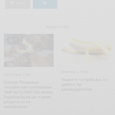
SHARE
RELATED POSTS
1
ΟΜΟΡΦΊΑ & ΥΓΕΊΑ
ΟΜΟΡΦΊΑ & ΥΓΕΊΑ
Γνωρίστε τα οφέλη και τις
Συνταγή: Πασχαλινό
χρήσεις της
τσουρέκι από τον Executive
μπανανόφλουδας
Chef της La Chef Levi, Αγάπιο
Παμπουκίδη και με τι κρασί
μπορείτε να το
συνοδεύσετε