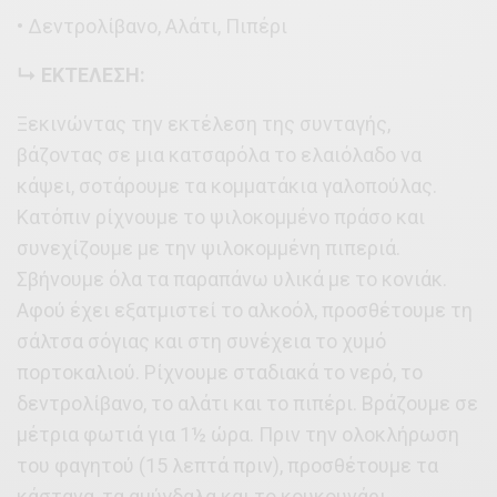
• Δεντρολίβανο, Αλάτι, Πιπέρι
↳ ΕΚΤΕΛΕΣΗ:
Ξεκινώντας την εκτέλεση της συνταγής,
βάζοντας σε μια κατσαρόλα το ελαιόλαδο να
κάψει, σοτάρουμε τα κομματάκια γαλοπούλας.
Κατόπιν ρίχνουμε το ψιλοκομμένο πράσο και
συνεχίζουμε με την ψιλοκομμένη πιπεριά.
Σβήνουμε όλα τα παραπάνω υλικά με το κονιάκ.
Αφού έχει εξατμιστεί το αλκοόλ, προσθέτουμε τη
σάλτσα σόγιας και στη συνέχεια το χυμό
πορτοκαλιού. Ρίχνουμε σταδιακά το νερό, το
δεντρολίβανο, το αλάτι και το πιπέρι. Βράζουμε σε
μέτρια φωτιά για 1½ ώρα. Πριν την ολοκλήρωση
του φαγητού (15 λεπτά πριν), προσθέτουμε τα
κάστανα, τα αμύγδαλα και το κουκουνάρι.