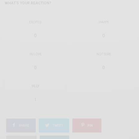
WHAT'S YOUR REACTION?
EXCITED
HAPPY
0
0
IN LOVE
NOT SURE
0
0
SILLY
1
SHARE
TWEET
PIN