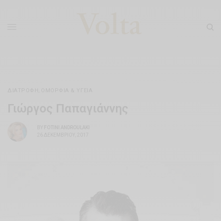
ΔΙΑΤΡΟΦΉ
,
ΟΜΟΡΦΊΑ & ΥΓΕΊΑ
Γιώργος Παπαγιάννης
BY
FOTINI ANDROULAKI
26 ΔΕΚΕΜΒΡΊΟΥ, 2017