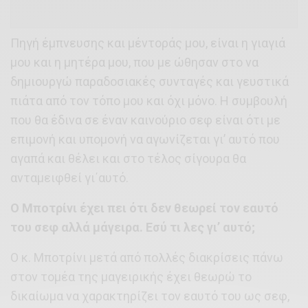
Πηγή έμπνευσης και μέντοράς μου, είναι η γιαγιά
μου και η μητέρα μου, που με ώθησαν στο να
δημιουργώ παραδοσιακές συνταγές και γευστικά
πιάτα από τον τόπο μου και όχι μόνο. Η συμβουλή
που θα έδινα σε έναν καινούριο σεφ είναι ότι με
επιμονή και υπομονή να αγωνίζεται γι’ αυτό που
αγαπά και θέλει και στο τέλος σίγουρα θα
ανταμειφθεί γι΄αυτό.
Ο Μποτρίνι έχει πει ότι δεν θεωρεί τον εαυτό
του σεφ αλλά μάγειρα. Εσύ τι λες γι’ αυτό;
Ο κ. Μποτρίνι μετά από πολλές διακρίσεις πάνω
στον τομέα της μαγειρικής έχει θεωρώ το
δικαίωμα να χαρακτηρίζει τον εαυτό του ως σεφ,