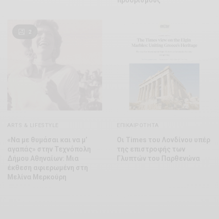
προορισμούς
2
ARTS & LIFESTYLE
ΕΠΙΚΑΙΡΌΤΗΤΑ
«Να με θυμάσαι και να μ’
Οι Times του Λονδίνου υπέρ
αγαπάς» στην Τεχνόπολη
της επιστροφής των
Δήμου Αθηναίων: Μια
Γλυπτών του Παρθενώνα
έκθεση αφιερωμένη στη
Μελίνα Μερκούρη