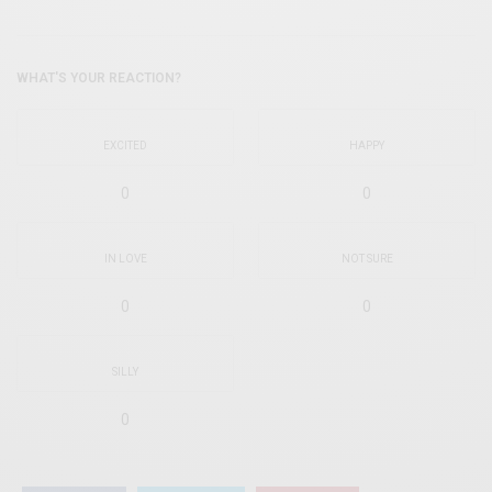
WHAT'S YOUR REACTION?
EXCITED
HAPPY
0
0
IN LOVE
NOT SURE
0
0
SILLY
0