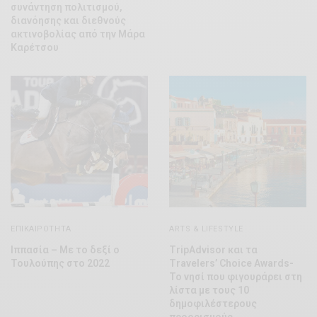
συνάντηση πολιτισμού,
διανόησης και διεθνούς
ακτινοβολίας από την Μάρα
Καρέτσου
ΕΠΙΚΑΙΡΌΤΗΤΑ
ARTS & LIFESTYLE
Ιππασία – Με το δεξί ο
TripAdvisor και τα
Τουλούπης στο 2022
Travelers’ Choice Awards-
Το νησί που φιγουράρει στη
λίστα με τους 10
δημοφιλέστερους