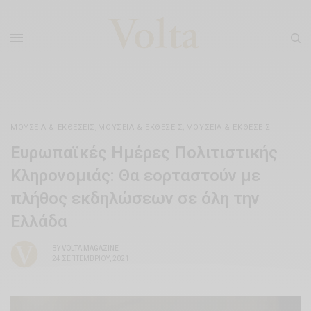
ΜΟΥΣΕΊΑ & ΕΚΘΈΣΕΙΣ
,
ΜΟΥΣΕΊΑ & ΕΚΘΈΣΕΙΣ
,
ΜΟΥΣΕΊΑ & ΕΚΘΈΣΕΙΣ
Ευρωπαϊκές Ημέρες Πολιτιστικής
Κληρονομιάς: Θα εορταστούν με
πλήθος εκδηλώσεων σε όλη την
Ελλάδα
BY
VOLTA MAGAZINE
24 ΣΕΠΤΕΜΒΡΊΟΥ, 2021