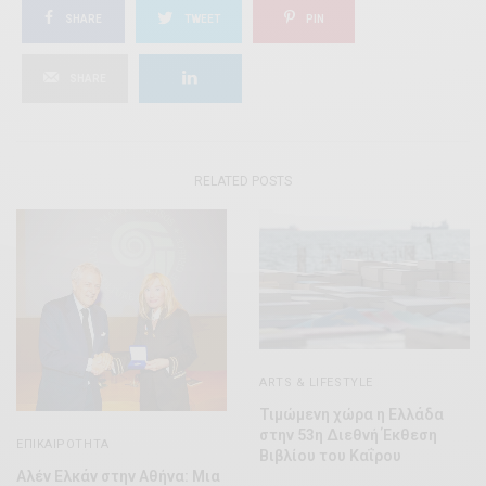
SHARE
TWEET
PIN
SHARE
RELATED POSTS
ARTS & LIFESTYLE
Τιμώμενη χώρα η Ελλάδα
στην 53η Διεθνή Έκθεση
ΕΠΙΚΑΙΡΌΤΗΤΑ
Βιβλίου του Καΐρου
Αλέν Ελκάν στην Αθήνα: Μια