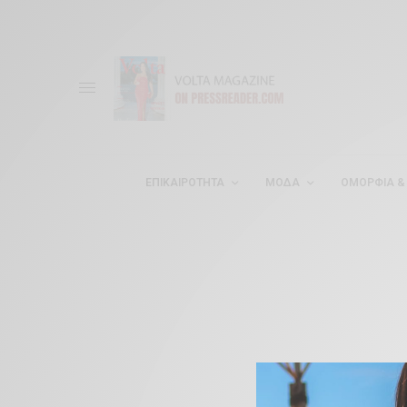
ΕΠΙΚΑΙΡΌΤΗΤΑ
ΜΌΔΑ
ΟΜΟΡΦΊΑ & 