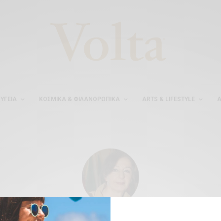
ΥΓΕΊΑ
ΚΟΣΜΙΚΆ & ΦΙΛΑΝΘΡΩΠΙΚΆ
ARTS & LIFESTYLE
Α