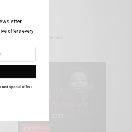
ewsletter
sive offers every
THE ISSUE ON INSTAGRAM
s and special offers.