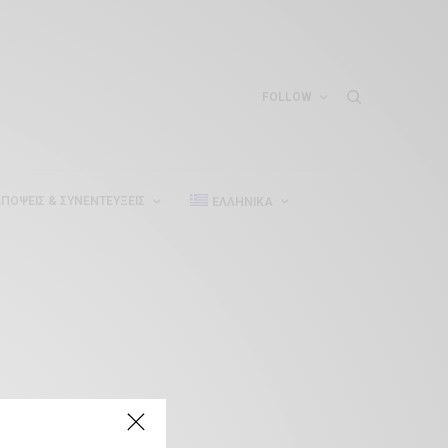
FOLLOW
ΠΌΨΕΙΣ & ΣΥΝΕΝΤΕΎΞΕΙΣ
ΕΛΛΗΝΙΚΆ