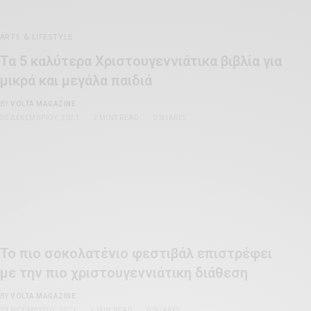
ARTS & LIFESTYLE
Τα 5 καλύτερα Χριστουγεννιάτικα βιβλία για
μικρά και μεγάλα παιδιά
BY
VOLTA MAGAZINE
20 ΔΕΚΕΜΒΡΊΟΥ, 2021
2 MINS READ
0 SHARES
Το πιο σοκολατένιο φεστιβάλ επιστρέφει
με την πιο χριστουγεννιάτικη διάθεση
BY
VOLTA MAGAZINE
29 ΝΟΕΜΒΡΊΟΥ, 2021
1 MIN READ
0 SHARES