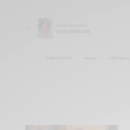
ΕΠΙΚΑΙΡΌΤΗΤΑ
ΜΌΔΑ
ΟΜΟΡΦΊΑ & 