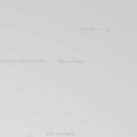
FOLLOW
ΠΌΨΕΙΣ & ΣΥΝΕΝΤΕΎΞΕΙΣ
ΕΛΛΗΝΙΚΆ
Aliki Leontariti