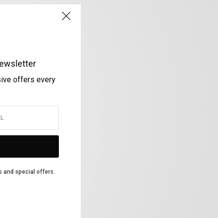
ewsletter
sive offers every
s and special offers.