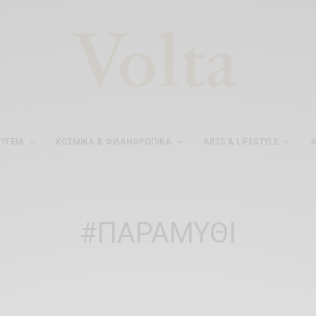
ΥΓΕΊΑ
ΚΟΣΜΙΚΆ & ΦΙΛΑΝΘΡΩΠΙΚΆ
ARTS & LIFESTYLE
Α
#ΠΑΡΑΜΥΘΙ