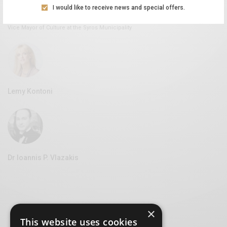
I would like to receive news and special offers.
Aliki Leontariti
Vice Mayor of Culture at the Syros Municipality
Lemy Kontoni
Dr Ioannis P. Vlazakis
×
This website uses cookies