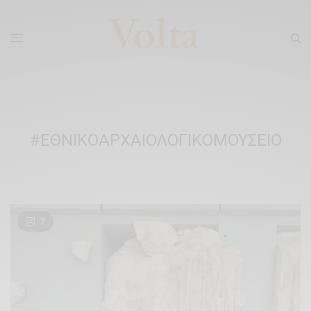
#ΕΘΝΙΚΟΑΡΧΑΙΟΛΟΓΙΚΟΜΟΥΣΕΙΟ
2