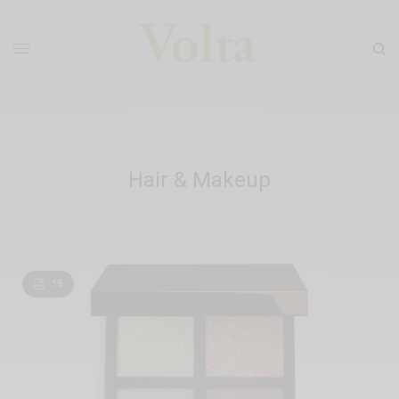
Hair & Makeup
15