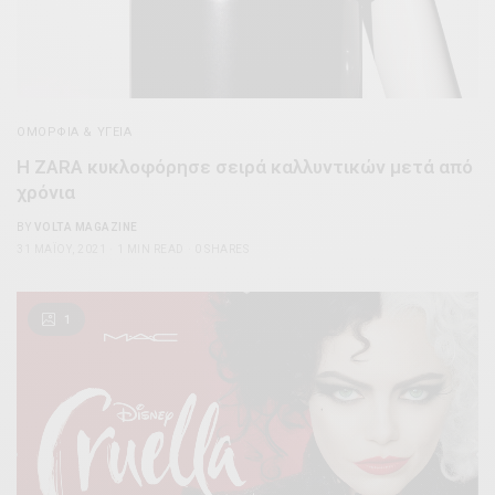
ΟΜΟΡΦΊΑ & ΥΓΕΊΑ
Η ZARA κυκλοφόρησε σειρά καλλυντικών μετά από
χρόνια
BY
VOLTA MAGAZINE
31 ΜΑΪ́ΟΥ, 2021
1 MIN READ
0 SHARES
1