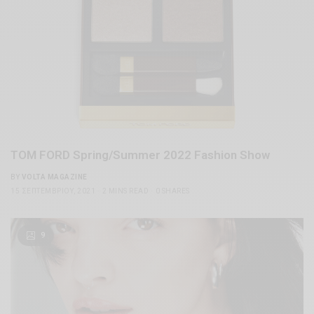
TOM FORD Spring/Summer 2022 Fashion Show
BY
VOLTA MAGAZINE
15 ΣΕΠΤΕΜΒΡΊΟΥ, 2021
2 MINS READ
0 SHARES
9