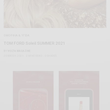
ΟΜΟΡΦΊΑ & ΥΓΕΊΑ
TOM FORD Soleil SUMMER 2021
BY
VOLTA MAGAZINE
20 ΜΑΪ́ΟΥ, 2021
2 MINS READ
0 SHARES