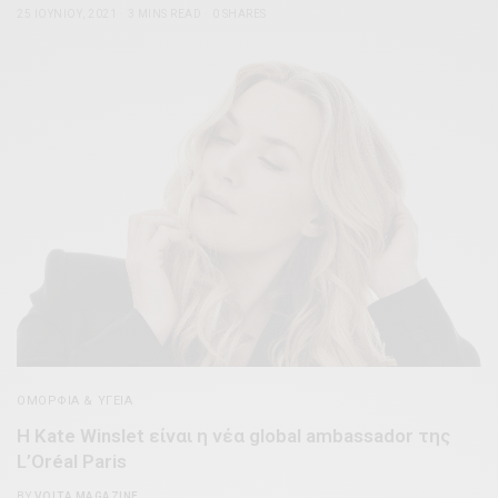
25 ΙΟΥΝΊΟΥ, 2021
3 MINS READ
0 SHARES
ΟΜΟΡΦΊΑ & ΥΓΕΊΑ
Η Kate Winslet είναι η νέα global ambassador της
L’Oréal Paris
BY
VOLTA MAGAZINE