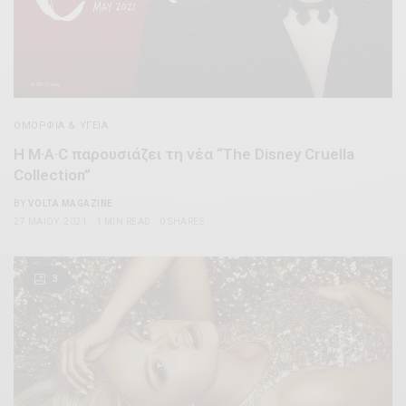
ΟΜΟΡΦΊΑ & ΥΓΕΊΑ
Η M·A·C παρουσιάζει τη νέα “The Disney Cruella
Collection”
BY
VOLTA MAGAZINE
27 ΜΑΪ́ΟΥ, 2021
1 MIN READ
0 SHARES
3