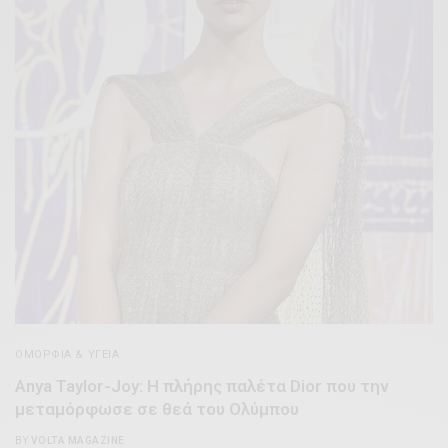
ΟΜΟΡΦΊΑ & ΥΓΕΊΑ
Anya Taylor-Joy: Η πλήρης παλέτα Dior που την
μεταμόρφωσε σε θεά του Ολύμπου
BY
VOLTA MAGAZINE