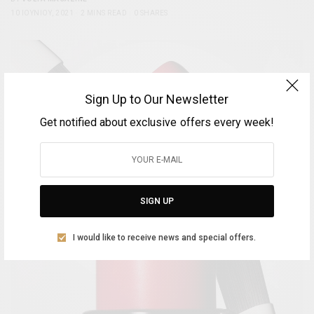
10 ΙΟΥΝΊΟΥ, 2021
2 MINS READ
0 SHARES
Sign Up to Our Newsletter
Get notified about exclusive offers every week!
SIGN UP
I would like to receive news and special offers.